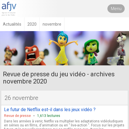
Menu
Actualités
2020
novembre
Revue de presse du jeu vidéo - archives
novembre 2020
26 novembre
Le futur de Netflix est-il dans les jeux vidéo ?
Revue de presse
1,613 lectures
Dans les années à venir, Netflix va multiplier les adaptations vidéoludiques
en séries ou en films, d'animation ou en " live-action ". Focus sur les projets