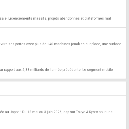
ssale. Licenciements massifs, projets abandonnés et plateformes mal
.
ouvrira ses portes avec plus de 140 machines jouables sur place, une surface
par rapport aux 5,33 milliards de l'année précédente. Le segment mobile
déo au Japon ! Du 13 mai au 3 juin 2026, cap sur Tokyo & Kyoto pour une