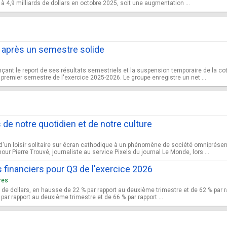
 4,9 milliards de dollars en octobre 2025, soit une augmentation ...
 après un semestre solide
çant le report de ses résultats semestriels et la suspension temporaire de la co
 premier semestre de l'exercice 2025-2026. Le groupe enregistre un net ...
 de notre quotidien et de notre culture
d'un loisir solitaire sur écran cathodique à un phénomène de société omniprésen
r Pierre Trouvé, journaliste au service Pixels du journal Le Monde, lors ...
 financiers pour Q3 de l'exercice 2026
res
s de dollars, en hausse de 22 % par rapport au deuxième trimestre et de 62 % par ra
ar rapport au deuxième trimestre et de 66 % par rapport ...