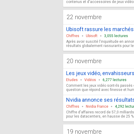
contenus et d'accessoires de jeux vidéo à
22 novembre
Ubisoft rassure les marchés
Chiffres
Ubisoft
3,055 lectures
Après avoir suscité l'inquiétude en annon
résultats globalement rassurants pour le
20 novembre
Les jeux vidéo, envahisseurs
Etudes
Vidéos
6,277 lectures
Comment les jeux vidéo sont-ils passés 
question que répond avec finesse et humou
Nvidia annonce ses résultats
Chiffres
Nvidia France
4,292 lectu
Chiffre d'affaires record de 57,0 milliard
pour les datacenters, en hausse de 25 % p
19 novembre