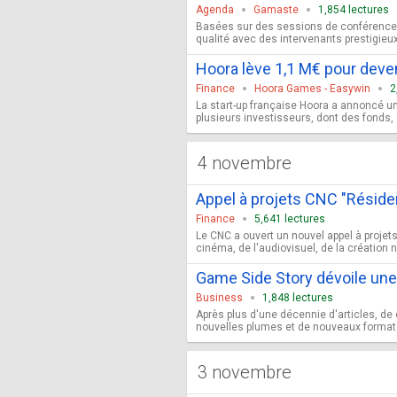
Agenda
Gamaste
1,854 lectures
Basées sur des sessions de conférence
qualité avec des intervenants prestigieux v
Hoora lève 1,1 M€ pour deven
Finance
Hoora Games - Easywin
2
La start-up française Hoora a annoncé un
plusieurs investisseurs, dont des fonds, 
4 novembre
Appel à projets CNC "Réside
Finance
5,641 lectures
Le CNC a ouvert un nouvel appel à projets
cinéma, de l'audiovisuel, de la création n
Game Side Story dévoile une 
Business
1,848 lectures
Après plus d'une décennie d'articles, de 
nouvelles plumes et de nouveaux formats, to
3 novembre