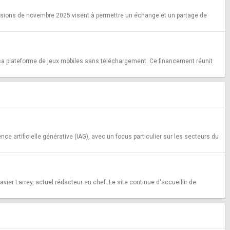
ions de novembre 2025 visent à permettre un échange et un partage de
 sa plateforme de jeux mobiles sans téléchargement. Ce financement réunit
e artificielle générative (IAG), avec un focus particulier sur les secteurs du
vier Larrey, actuel rédacteur en chef. Le site continue d'accueillir de