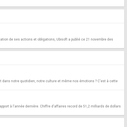
tation de ses actions et obligations, Ubisoft a publié ce 21 novembre des
t dans notre quotidien, notre culture et même nos émotions ? C'est à cette
pport à l'année dernière. Chiffre d'affaires record de 51,2 milliards de dollars