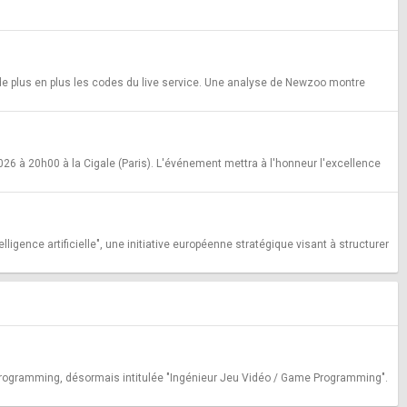
de plus en plus les codes du live service. Une analyse de Newzoo montre
6 à 20h00 à la Cigale (Paris). L'événement mettra à l'honneur l'excellence
ligence artificielle", une initiative européenne stratégique visant à structurer
e Programming, désormais intitulée "Ingénieur Jeu Vidéo / Game Programming".