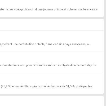
ystème jeu vidéo profiteront d'une journée unique et riche en conférences et
apportant une contribution notable, dans certains pays européens, au
les. Ces derniers vont pouvoir bientôt vendre des objets directement depuis
(+5,8 %) et un résultat opérationnel en hausse de 31,5 %, porté par les