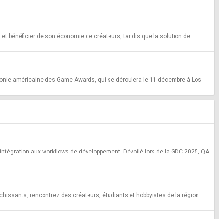
e et bénéficier de son économie de créateurs, tandis que la solution de
érémonie américaine des Game Awards, qui se déroulera le 11 décembre à Los
r l'intégration aux workflows de développement. Dévoilé lors de la GDC 2025, QA
richissants, rencontrez des créateurs, étudiants et hobbyistes de la région