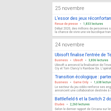
25 novembre
L'essor des jeux réconforta
Revue de presse
1,833 lectures
Début 2020, des millions de personnes se 
la chance de vivre une vie bucolique tran
24 novembre
Ubisoft finalise l'entrée de 
Business
Ubisoft
3,836 lectures
Ubisoft a annoncé la finalisation de l'i
Cry et Tom Clancy's Rainbow Six. L'opérat
Transition écologique : part
Business
Game Only
1,638 lectur
Le secteur du jeu vidéo renforce ses eng
annoncent une collaboration destinée à s
Battlefield 6 et la Switch 2 
Etudes
2,260 lectures
Selon le dernier rapport de Circana sur l