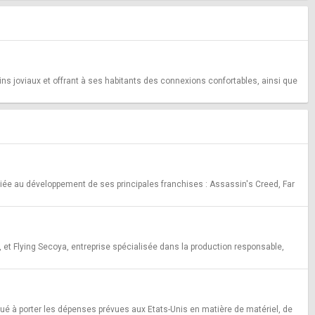
ins joviaux et offrant à ses habitants des connexions confortables, ainsi que
édiée au développement de ses principales franchises : Assassin's Creed, Far
et Flying Secoya, entreprise spécialisée dans la production responsable,
ribué à porter les dépenses prévues aux Etats-Unis en matière de matériel, de