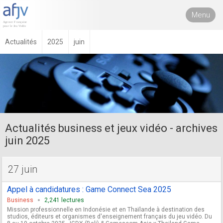
Menu
Actualités
2025
juin
Actualités business et jeux vidéo - archives
juin 2025
27 juin
Appel à candidatures : Game Connect Sea 2025
Business
2,241 lectures
Mission professionnelle en Indonésie et en Thaïlande à destination des
studios, éditeurs et organismes d'enseignement français du jeu vidéo. Du