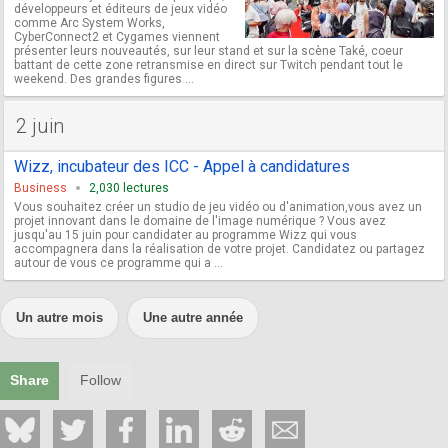
développeurs et éditeurs de jeux vidéo
comme Arc System Works,
CyberConnect2 et Cygames viennent
présenter leurs nouveautés, sur leur stand et sur la scène Také, coeur
battant de cette zone retransmise en direct sur Twitch pendant tout le
weekend. Des grandes figures ...
2 juin
Wizz, incubateur des ICC - Appel à candidatures
Business
2,030 lectures
Vous souhaitez créer un studio de jeu vidéo ou d'animation,vous avez un
projet innovant dans le domaine de l'image numérique ? Vous avez
jusqu'au 15 juin pour candidater au programme Wizz qui vous
accompagnera dans la réalisation de votre projet. Candidatez ou partagez
autour de vous ce programme qui a ...
Un autre mois
Une autre année
Share
Follow