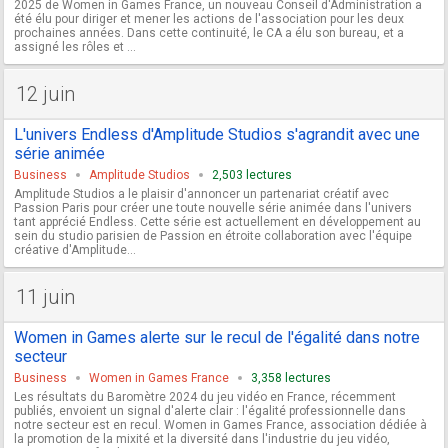
2025 de Women in Games France, un nouveau Conseil d'Administration a
été élu pour diriger et mener les actions de l'association pour les deux
prochaines années. Dans cette continuité, le CA a élu son bureau, et a
assigné les rôles et ...
12 juin
L'univers Endless d'Amplitude Studios s'agrandit avec une
série animée
Business
Amplitude Studios
2,503 lectures
Amplitude Studios a le plaisir d'annoncer un partenariat créatif avec
Passion Paris pour créer une toute nouvelle série animée dans l'univers
tant apprécié Endless. Cette série est actuellement en développement au
sein du studio parisien de Passion en étroite collaboration avec l'équipe
créative d'Amplitude...
11 juin
Women in Games alerte sur le recul de l'égalité dans notre
secteur
Business
Women in Games France
3,358 lectures
Les résultats du Baromètre 2024 du jeu vidéo en France, récemment
publiés, envoient un signal d'alerte clair : l'égalité professionnelle dans
notre secteur est en recul. Women in Games France, association dédiée à
la promotion de la mixité et la diversité dans l'industrie du jeu vidéo,