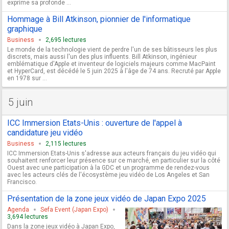
exprime sa profonde ...
Hommage à Bill Atkinson, pionnier de l'informatique
graphique
Business
2,695 lectures
Le monde de la technologie vient de perdre l'un de ses bâtisseurs les plus
discrets, mais aussi l'un des plus influents. Bill Atkinson, ingénieur
emblématique d'Apple et inventeur de logiciels majeurs comme MacPaint
et HyperCard, est décédé le 5 juin 2025 à l'âge de 74 ans. Recruté par Apple
en 1978 sur ...
5 juin
ICC Immersion Etats-Unis : ouverture de l'appel à
candidature jeu vidéo
Business
2,115 lectures
ICC Immersion Etats-Unis s'adresse aux acteurs français du jeu vidéo qui
souhaitent renforcer leur présence sur ce marché, en particulier sur la côté
Ouest avec une participation à la GDC et un programme de rendez-vous
avec les acteurs clés de l'écosystème jeu vidéo de Los Angeles et San
Francisco.
Présentation de la zone jeux vidéo de Japan Expo 2025
Agenda
Sefa Event (Japan Expo)
3,694 lectures
Dans la zone jeux vidéo à Japan Expo,