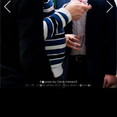
R�union du Cercle Interactif
23 / 79 - Cr�dit photo AFJV - Tous droits r�serv�s