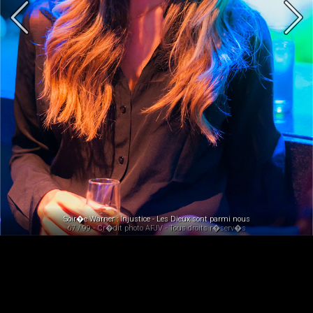
Soir�e Warner : Injustice - Les Dieux sont parmi nous
67 / 99 - Cr�dit photo AFJV - Tous droits r�serv�s