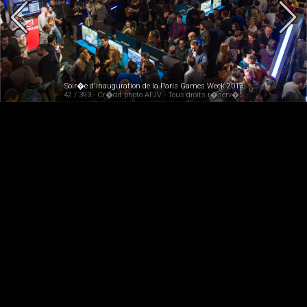
Soir�e d'inauguration de la Paris Games Week 2013
42 / 393 - Cr�dit photo AFJV - Tous droits r�serv�s