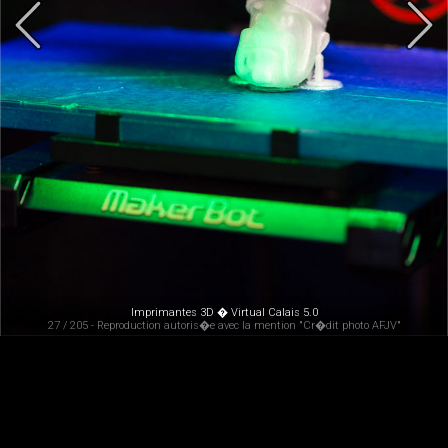
Imprimantes 3D � Virtual Calais 5.0
27 / 205 - Reproduction autoris�e avec la mention "Cr�dit photo AFJV"