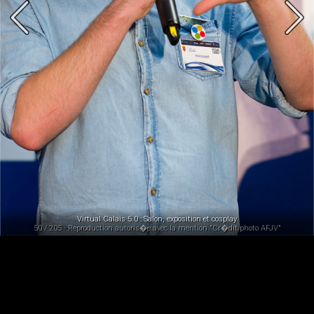
Virtual Calais 5.0 : Salon, exposition et cosplay
50 / 205 - Reproduction autoris�e avec la mention "Cr�dit photo AFJV"