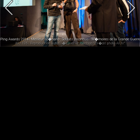
soft Montpellier)
Ping Awards 2014 - Meilleur sc�nario : Soldats Inconnus - M�moires de la Grande Guerre 
40 / 126 - Reproduction autoris�e avec la mention "Cr�dit photo AFJV"