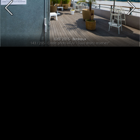
IDEF 2015 - Bordeaux
143 / 205 - Crédit photo AFJV - Tous droits réservés"