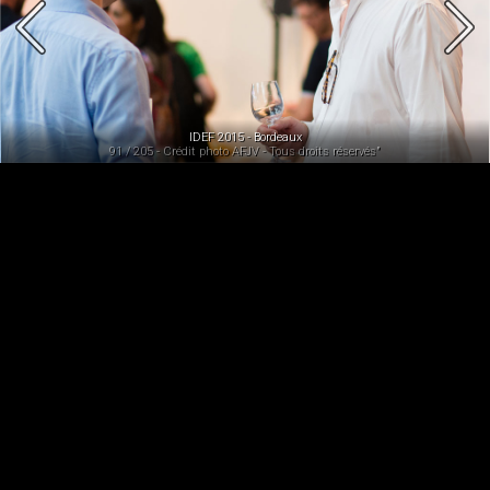
IDEF 2015 - Bordeaux
91 / 205 - Crédit photo AFJV - Tous droits réservés"