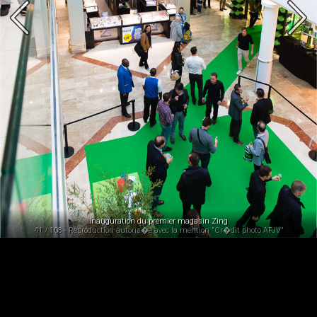
Inauguration du premier magasin Zing
41 / 108 - Reproduction autoris�e avec la mention "Cr�dit photo AFJV"