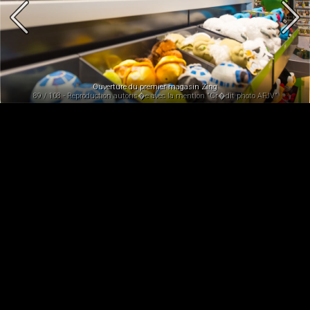
Ouverture du premier magasin Zing
89 / 108 - Reproduction autoris�e avec la mention "Cr�dit photo AFJV"