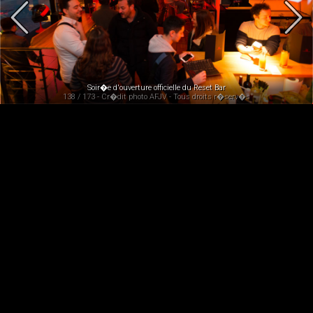
Soir�e d'ouverture officielle du Reset Bar
138 / 173 - Cr�dit photo AFJV - Tous droits r�serv�s