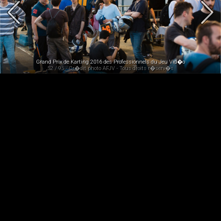
Grand Prix de Karting 2016 des Professionnels du Jeu Vid�o
52 / 95 - Cr�dit photo AFJV - Tous droits r�serv�s