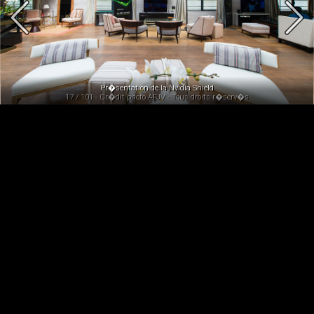
Pr�sentation de la Nvidia Shield
17 / 101 - Cr�dit photo AFJV - Tous droits r�serv�s