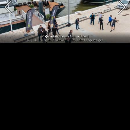
Pr�sentation de la Nvidia Shield
63 / 101 - Cr�dit photo AFJV - Tous droits r�serv�s