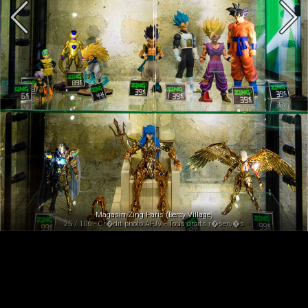
Magasin Zing Paris (Bercy Village)
25 / 106 - Cr�dit photo AFJV - Tous droits r�serv�s