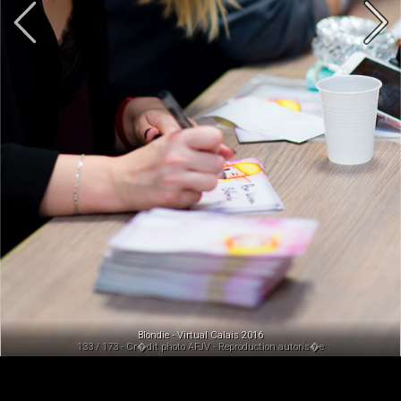
Blondie - Virtual Calais 2016
133 / 173 - Cr�dit photo AFJV - Reproduction autoris�e