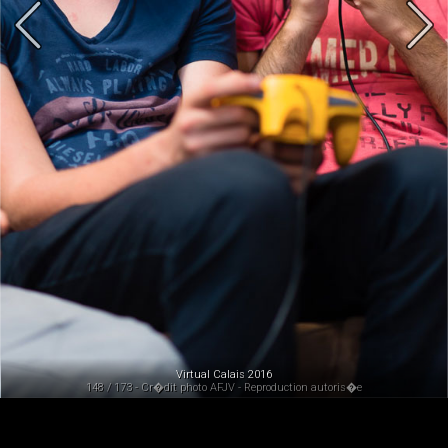
Virtual Calais 2016
148 / 173 - Cr�dit photo AFJV - Reproduction autoris�e