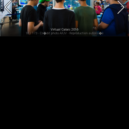
Virtual Calais 2016
18 / 173 - Cr�dit photo AFJV - Reproduction autoris�e