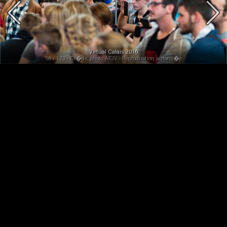
Virtual Calais 2016
56 / 173 - Cr�dit photo AFJV - Reproduction autoris�e