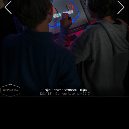
Cr�dit photo : Bertineau Th�o
123 / 131 - Gamers Assembly 2017