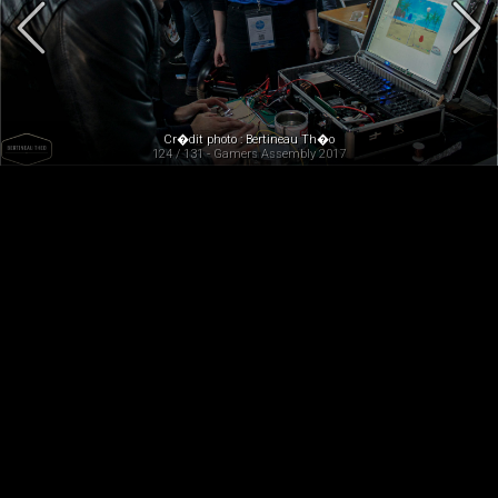
Cr�dit photo : Bertineau Th�o
124 / 131 - Gamers Assembly 2017