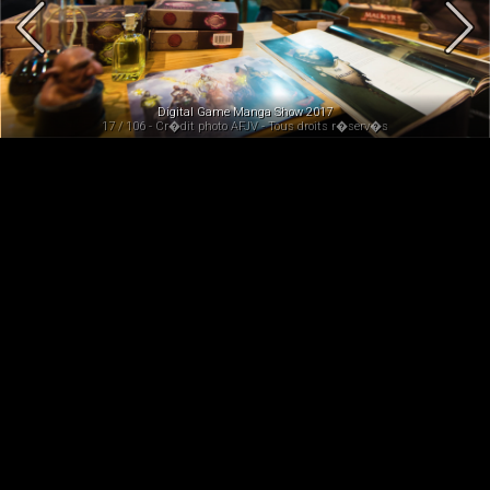
Digital Game Manga Show 2017
17 / 106 - Cr�dit photo AFJV - Tous droits r�serv�s