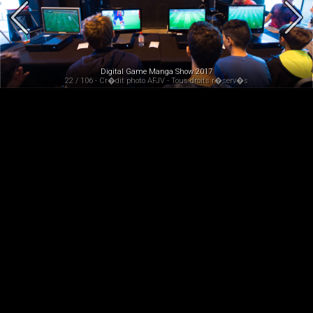
Digital Game Manga Show 2017
22 / 106 - Cr�dit photo AFJV - Tous droits r�serv�s