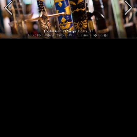
Digital Game Manga Show 2017
83 / 106 - Cr�dit photo AFJV - Tous droits r�serv�s