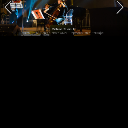
Virtual Calais 10
136 / 216 - Cr�dit photo AFJV - Reproduction autoris�e