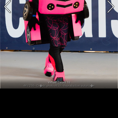
Virtual Calais 10
44 / 216 - Cr�dit photo AFJV - Reproduction autoris�e