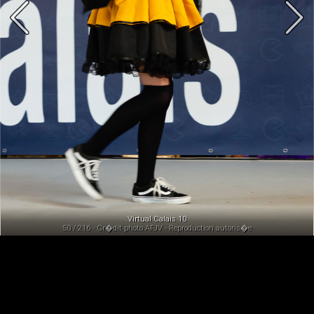
Virtual Calais 10
50 / 216 - Cr�dit photo AFJV - Reproduction autoris�e