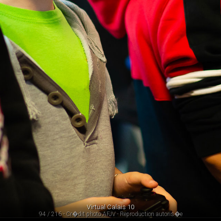
Virtual Calais 10
94 / 216 - Cr�dit photo AFJV - Reproduction autoris�e