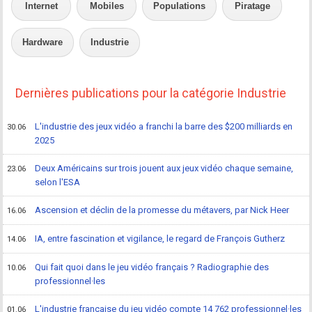
Internet
Mobiles
Populations
Piratage
Hardware
Industrie
Dernières publications pour la catégorie Industrie
L'industrie des jeux vidéo a franchi la barre des $200 milliards en
30.06
2025
Deux Américains sur trois jouent aux jeux vidéo chaque semaine,
23.06
selon l'ESA
Ascension et déclin de la promesse du métavers, par Nick Heer
16.06
IA, entre fascination et vigilance, le regard de François Gutherz
14.06
Qui fait quoi dans le jeu vidéo français ? Radiographie des
10.06
professionnel·les
L'industrie française du jeu vidéo compte 14 762 professionnel·les
01.06