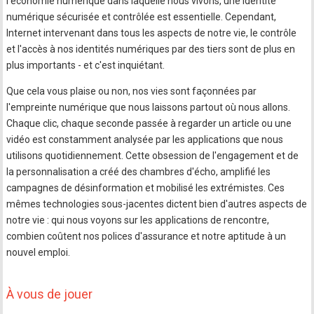
l'économie numérique dans laquelle nous vivons, une identité
numérique sécurisée et contrôlée est essentielle. Cependant,
Internet intervenant dans tous les aspects de notre vie, le contrôle
et l'accès à nos identités numériques par des tiers sont de plus en
plus importants - et c'est inquiétant.
Que cela vous plaise ou non, nos vies sont façonnées par
l'empreinte numérique que nous laissons partout où nous allons.
Chaque clic, chaque seconde passée à regarder un article ou une
vidéo est constamment analysée par les applications que nous
utilisons quotidiennement. Cette obsession de l'engagement et de
la personnalisation a créé des chambres d'écho, amplifié les
campagnes de désinformation et mobilisé les extrémistes. Ces
mêmes technologies sous-jacentes dictent bien d'autres aspects de
notre vie : qui nous voyons sur les applications de rencontre,
combien coûtent nos polices d'assurance et notre aptitude à un
nouvel emploi.
À vous de jouer