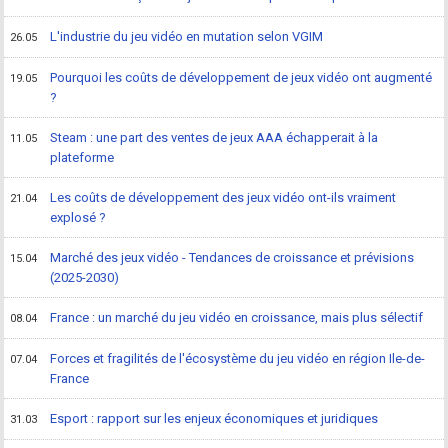
L'industrie du jeu vidéo en mutation selon VGIM
26.05
Pourquoi les coûts de développement de jeux vidéo ont augmenté
19.05
?
Steam : une part des ventes de jeux AAA échapperait à la
11.05
plateforme
Les coûts de développement des jeux vidéo ont-ils vraiment
21.04
explosé ?
Marché des jeux vidéo - Tendances de croissance et prévisions
15.04
(2025-2030)
France : un marché du jeu vidéo en croissance, mais plus sélectif
08.04
Forces et fragilités de l'écosystème du jeu vidéo en région Ile-de-
07.04
France
Esport : rapport sur les enjeux économiques et juridiques
31.03