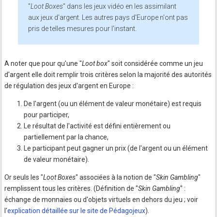
"
Loot Boxes
" dans les jeux vidéo en les assimilant
aux jeux d'argent. Les autres pays d'Europe n'ont pas
pris de telles mesures pour l'instant.
A noter que pour qu'une "
Loot box
" soit considérée comme un jeu
d'argent elle doit remplir trois critères selon la majorité des autorités
de régulation des jeux d'argent en Europe :
De l'argent (ou un élément de valeur monétaire) est requis
pour participer,
Le résultat de l'activité est défini entièrement ou
partiellement par la chance,
Le participant peut gagner un prix (de l'argent ou un élément
de valeur monétaire).
Or seuls les "
Loot Boxes
" associées à la notion de "
Skin Gambling
"
remplissent tous les critères. (Définition de "
Skin Gambling
" :
échange de monnaies ou d'objets virtuels en dehors du jeu ; voir
l'
explication détaillée sur le site de Pédagojeux
).