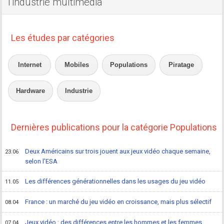
l'industrie multimédia
Les études par catégories
Internet
Mobiles
Populations
Piratage
Hardware
Industrie
Dernières publications pour la catégorie Populations
Deux Américains sur trois jouent aux jeux vidéo chaque semaine,
23.06
selon l'ESA
Les différences générationnelles dans les usages du jeu vidéo
11.05
France : un marché du jeu vidéo en croissance, mais plus sélectif
08.04
Jeux vidéo : des différences entre les hommes et les femmes
07.04