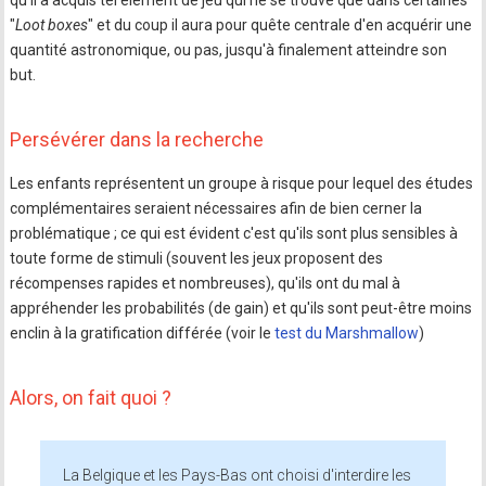
qu'il a acquis tel élément de jeu qui ne se trouve que dans certaines
"
Loot boxes
" et du coup il aura pour quête centrale d'en acquérir une
quantité astronomique, ou pas, jusqu'à finalement atteindre son
but.
Persévérer dans la recherche
Les enfants représentent un groupe à risque pour lequel des études
complémentaires seraient nécessaires afin de bien cerner la
problématique ; ce qui est évident c'est qu'ils sont plus sensibles à
toute forme de stimuli (souvent les jeux proposent des
récompenses rapides et nombreuses), qu'ils ont du mal à
appréhender les probabilités (de gain) et qu'ils sont peut-être moins
enclin à la gratification différée (voir le
test du Marshmallow
)
Alors, on fait quoi ?
La Belgique et les Pays-Bas ont choisi d'interdire les