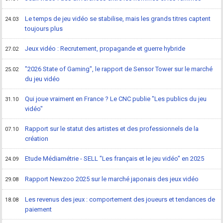
Le temps de jeu vidéo se stabilise, mais les grands titres captent
24.03
toujours plus
Jeux vidéo : Recrutement, propagande et guerre hybride
27.02
"2026 State of Gaming", le rapport de Sensor Tower sur le marché
25.02
du jeu vidéo
Qui joue vraiment en France ? Le CNC publie "Les publics du jeu
31.10
vidéo"
Rapport sur le statut des artistes et des professionnels de la
07.10
création
Etude Médiamétrie - SELL "Les français et le jeu vidéo" en 2025
24.09
Rapport Newzoo 2025 sur le marché japonais des jeux vidéo
29.08
Les revenus des jeux : comportement des joueurs et tendances de
18.08
paiement