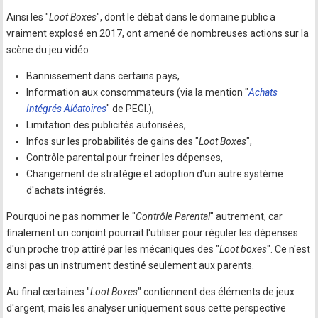
Ainsi les "
Loot Boxes
", dont le débat dans le domaine public a
vraiment explosé en 2017, ont amené de nombreuses actions sur la
scène du jeu vidéo :
Bannissement dans certains pays,
Information aux consommateurs (via la mention "
Achats
Intégrés Aléatoires
" de PEGI.),
Limitation des publicités autorisées,
Infos sur les probabilités de gains des "
Loot Boxes
",
Contrôle parental pour freiner les dépenses,
Changement de stratégie et adoption d'un autre système
d'achats intégrés.
Pourquoi ne pas nommer le "
Contrôle Parental
" autrement, car
finalement un conjoint pourrait l'utiliser pour réguler les dépenses
d'un proche trop attiré par les mécaniques des "
Loot boxes
". Ce n'est
ainsi pas un instrument destiné seulement aux parents.
Au final certaines "
Loot Boxes
" contiennent des éléments de jeux
d'argent, mais les analyser uniquement sous cette perspective