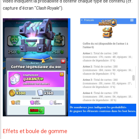
vidéo indiquent la probabilité d'obtenir chaque type de contenu (cf.
capture d'écran "
Clash Royale
").
Effets et boule de gomme