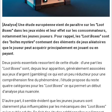
[Analyse] Une étude européenne vient de paraître sur les "
Loot
Boxes
" dans les jeux vidéo et leur effet sur les consommateurs,
notamment les jeunes joueurs. Pour rappel, les "
Loot Boxes
" sont
des "
boîtes mystère
" contenant des éléments de jeux aléatoires
que le joueur peut acquérir principalement en jouant ou en
payant.
Deux points essentiels ressortent de cette étude : d'une part les
"
Loot Boxes
" sont, depuis leur apparition, généralement associées
aux jeux d'argent (gambling) ce qui est un peu réducteur pour une
compréhension fine du phénomène ; l'étude propose du reste
quatre catégories pour les "
Loot Boxes
" ce qui permet un début
d'analyse plus nuancée.
D'autre part, il semble évident que les jeunes joueurs sont
clairement plus influençables par les mécaniques des "
Loot Boxes
"