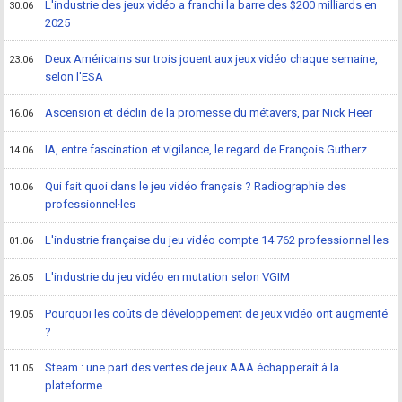
L'industrie des jeux vidéo a franchi la barre des $200 milliards en
30.06
2025
Deux Américains sur trois jouent aux jeux vidéo chaque semaine,
23.06
selon l'ESA
Ascension et déclin de la promesse du métavers, par Nick Heer
16.06
IA, entre fascination et vigilance, le regard de François Gutherz
14.06
Qui fait quoi dans le jeu vidéo français ? Radiographie des
10.06
professionnel·les
L'industrie française du jeu vidéo compte 14 762 professionnel·les
01.06
L'industrie du jeu vidéo en mutation selon VGIM
26.05
Pourquoi les coûts de développement de jeux vidéo ont augmenté
19.05
?
Steam : une part des ventes de jeux AAA échapperait à la
11.05
plateforme