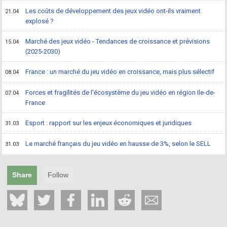
Les coûts de développement des jeux vidéo ont-ils vraiment
21.04
explosé ?
Marché des jeux vidéo - Tendances de croissance et prévisions
15.04
(2025-2030)
France : un marché du jeu vidéo en croissance, mais plus sélectif
08.04
Forces et fragilités de l'écosystème du jeu vidéo en région Ile-de-
07.04
France
Esport : rapport sur les enjeux économiques et juridiques
31.03
Le marché français du jeu vidéo en hausse de 3%, selon le SELL
31.03
Share
Follow