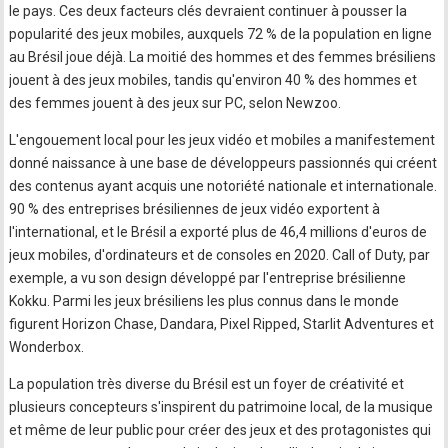
le pays. Ces deux facteurs clés devraient continuer à pousser la
popularité des jeux mobiles, auxquels 72 % de la population en ligne
au Brésil joue déjà. La moitié des hommes et des femmes brésiliens
jouent à des jeux mobiles, tandis qu'environ 40 % des hommes et
des femmes jouent à des jeux sur PC, selon Newzoo.
L'engouement local pour les jeux vidéo et mobiles a manifestement
donné naissance à une base de développeurs passionnés qui créent
des contenus ayant acquis une notoriété nationale et internationale.
90 % des entreprises brésiliennes de jeux vidéo exportent à
l'international, et le Brésil a exporté plus de 46,4 millions d'euros de
jeux mobiles, d'ordinateurs et de consoles en 2020. Call of Duty, par
exemple, a vu son design développé par l'entreprise brésilienne
Kokku. Parmi les jeux brésiliens les plus connus dans le monde
figurent Horizon Chase, Dandara, Pixel Ripped, Starlit Adventures et
Wonderbox.
La population très diverse du Brésil est un foyer de créativité et
plusieurs concepteurs s'inspirent du patrimoine local, de la musique
et même de leur public pour créer des jeux et des protagonistes qui