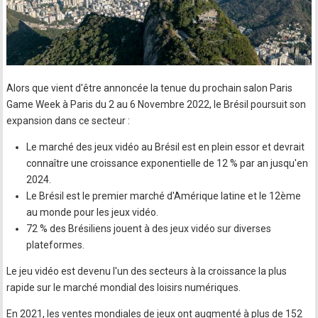
Alors que vient d'être annoncée la tenue du prochain salon Paris
Game Week à Paris du 2 au 6 Novembre 2022, le Brésil poursuit son
expansion dans ce secteur :
Le marché des jeux vidéo au Brésil est en plein essor et devrait
connaître une croissance exponentielle de 12 % par an jusqu'en
2024.
Le Brésil est le premier marché d'Amérique latine et le 12ème
au monde pour les jeux vidéo.
72 % des Brésiliens jouent à des jeux vidéo sur diverses
plateformes.
Le jeu vidéo est devenu l'un des secteurs à la croissance la plus
rapide sur le marché mondial des loisirs numériques.
En 2021, les ventes mondiales de jeux ont augmenté à plus de 152