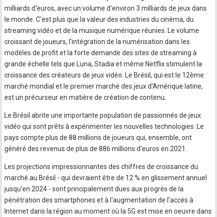
milliards d'euros, avec un volume d'environ 3 milliards de jeux dans
le monde. C'est plus que la valeur des industries du cinéma, du
streaming vidéo et de la musique numérique réunies. Le volume
croissant de joueurs, l'intégration de la numérisation dans les
modèles de profit et la forte demande des sites de streaming à
grande échelle tels que Luna, Stadia et même Netflix stimulent la
croissance des créateurs de jeux vidéo. Le Brésil, qui est le 12ème
marché mondial et le premier marché des jeux d'Amérique latine,
est un précurseur en matière de création de contenu.
Le Brésil abrite une importante population de passionnés de jeux
vidéo qui sont prêts à expérimenter les nouvelles technologies. Le
pays compte plus de 88 millions de joueurs qui, ensemble, ont
généré des revenus de plus de 886 millions d'euros en 2021.
Les projections impressionnantes des chiffres de croissance du
marché au Brésil - qui devraient être de 12 % en glissement annuel
jusqu'en 2024 - sont principalement dues aux progrès de la
pénétration des smartphones et à l'augmentation de l'accès à
Internet dans la région au moment où la 5G est mise en oeuvre dans