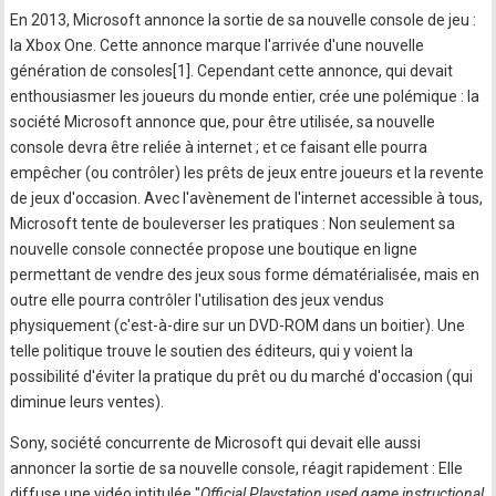
En 2013, Microsoft annonce la sortie de sa nouvelle console de jeu :
la Xbox One. Cette annonce marque l'arrivée d'une nouvelle
génération de consoles[1]. Cependant cette annonce, qui devait
enthousiasmer les joueurs du monde entier, crée une polémique : la
société Microsoft annonce que, pour être utilisée, sa nouvelle
console devra être reliée à internet ; et ce faisant elle pourra
empêcher (ou contrôler) les prêts de jeux entre joueurs et la revente
de jeux d'occasion. Avec l'avènement de l'internet accessible à tous,
Microsoft tente de bouleverser les pratiques : Non seulement sa
nouvelle console connectée propose une boutique en ligne
permettant de vendre des jeux sous forme dématérialisée, mais en
outre elle pourra contrôler l'utilisation des jeux vendus
physiquement (c'est-à-dire sur un DVD-ROM dans un boitier). Une
telle politique trouve le soutien des éditeurs, qui y voient la
possibilité d'éviter la pratique du prêt ou du marché d'occasion (qui
diminue leurs ventes).
Sony, société concurrente de Microsoft qui devait elle aussi
annoncer la sortie de sa nouvelle console, réagit rapidement : Elle
diffuse une vidéo intitulée "
Official Playstation used game instructional