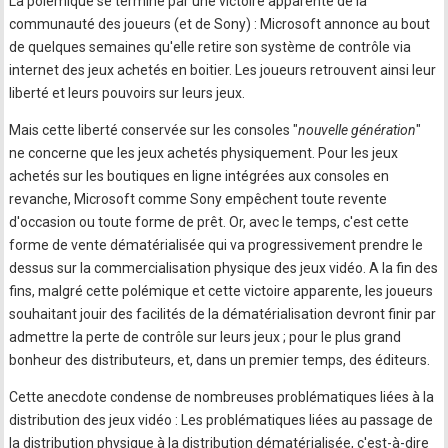
La polémique se termine par une victoire apparente de la
communauté des joueurs (et de Sony) : Microsoft annonce au bout
de quelques semaines qu'elle retire son système de contrôle via
internet des jeux achetés en boitier. Les joueurs retrouvent ainsi leur
liberté et leurs pouvoirs sur leurs jeux.
Mais cette liberté conservée sur les consoles "
nouvelle génération
"
ne concerne que les jeux achetés physiquement. Pour les jeux
achetés sur les boutiques en ligne intégrées aux consoles en
revanche, Microsoft comme Sony empêchent toute revente
d'occasion ou toute forme de prêt. Or, avec le temps, c'est cette
forme de vente dématérialisée qui va progressivement prendre le
dessus sur la commercialisation physique des jeux vidéo. A la fin des
fins, malgré cette polémique et cette victoire apparente, les joueurs
souhaitant jouir des facilités de la dématérialisation devront finir par
admettre la perte de contrôle sur leurs jeux ; pour le plus grand
bonheur des distributeurs, et, dans un premier temps, des éditeurs.
Cette anecdote condense de nombreuses problématiques liées à la
distribution des jeux vidéo : Les problématiques liées au passage de
la distribution physique à la distribution dématérialisée, c'est-à-dire