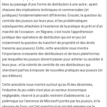
liées au passage d'une forme de distribution à une autre ; ayant
chacune des implications techniques et commerciales (et
juridiques) fondamentalement différentes. Ensuite, la question du
contrôle des joueurs sur leurs jeux, et les problématiques
subséquentes attachées à l'existence de la pratique du prêt et d'un
marché de l'occasion ; en filigrane, c'est toute l'appréhension
juridique des opérations de distribution qui est en jeu (et
notamment la question du transfert de propriété et des droits
transmis aux joueurs). Enfin, cette anecdote nous montre
l'importance croissante des distributeurs et de leurs plateformes
par lesquelles les joueurs doivent passer pour acheter ou accéder à
leurs jeux ; et la volonté de contrôle de ces distributeurs qui
cherchent parfois à imposer de nouvelles pratiques aux joueurs (et
aux éditeurs).
Cette anecdote nous montre surtout qu'au fil des décennies,
l'industrie du jeu vidéo n'est plus un secteur économique
négligeable, réservé à un public restreint d'adolescents. La
polémique sur l'annonce de Microsoft portée par les joueurs, et la
réponse de Sony, ont fait grand bruit et ont été relayées par la