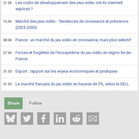
Les coûts de développement des jeux vidéo ont-ils vraiment
21.04
explosé ?
Marché des jeux vidéo - Tendances de croissance et prévisions
15.04
(2025-2030)
France : un marché du jeu vidéo en croissance, mais plus sélectif
08.04
Forces et fragilités de l'écosystème du jeu vidéo en région Ile-de-
07.04
France
Esport : rapport sur les enjeux économiques et juridiques
31.03
Le marché français du jeu vidéo en hausse de 3%, selon le SELL
31.03
Share
Follow