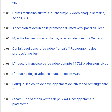
2025
Deux Américains sur trois jouent aux jeux vidéo chaque semaine,
23.06
selon l'ESA
Ascension et déclin de la promesse du métavers, par Nick Heer
16.06
IA, entre fascination et vigilance, le regard de François Gutherz
14.06
Qui fait quoi dans le jeu vidéo français ? Radiographie des
10.06
professionnel·les
L'industrie française du jeu vidéo compte 14 762 professionnel·les
01.06
L'industrie du jeu vidéo en mutation selon VGIM
26.05
Pourquoi les coûts de développement de jeux vidéo ont augmenté
19.05
?
Steam : une part des ventes de jeux AAA échapperait à la
11.05
plateforme