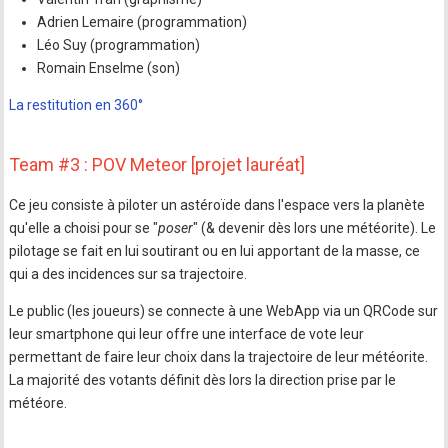
Adrien Lemaire (programmation)
Léo Suy (programmation)
Romain Enselme (son)
La restitution en 360°
Team #3 : POV Meteor [projet lauréat]
Ce jeu consiste à piloter un astéroïde dans l'espace vers la planète
qu'elle a choisi pour se "
poser
" (& devenir dès lors une météorite). Le
pilotage se fait en lui soutirant ou en lui apportant de la masse, ce
qui a des incidences sur sa trajectoire.
Le public (les joueurs) se connecte à une WebApp via un QRCode sur
leur smartphone qui leur offre une interface de vote leur
permettant de faire leur choix dans la trajectoire de leur météorite.
La majorité des votants définit dès lors la direction prise par le
météore.