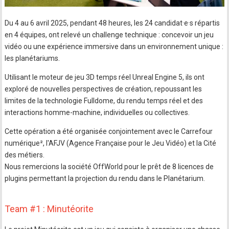
Du 4 au 6 avril 2025, pendant 48 heures, les 24 candidat·e·s répartis
en 4 équipes, ont relevé un challenge technique : concevoir un jeu
vidéo ou une expérience immersive dans un environnement unique :
les planétariums.
Utilisant le moteur de jeu 3D temps réel Unreal Engine 5, ils ont
exploré de nouvelles perspectives de création, repoussant les
limites de la technologie Fulldome, du rendu temps réel et des
interactions homme-machine, individuelles ou collectives.
Cette opération a été organisée conjointement avec le Carrefour
numérique², l'AFJV (Agence Française pour le Jeu Vidéo) et la Cité
des métiers.
Nous remercions la société OffWorld pour le prêt de 8 licences de
plugins permettant la projection du rendu dans le Planétarium.
Team #1 : Minutéorite