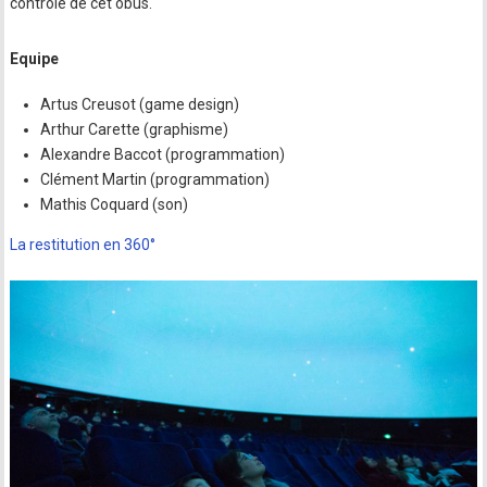
contrôle de cet obus.
Equipe
Artus Creusot (game design)
Arthur Carette (graphisme)
Alexandre Baccot (programmation)
Clément Martin (programmation)
Mathis Coquard (son)
La restitution en 360°