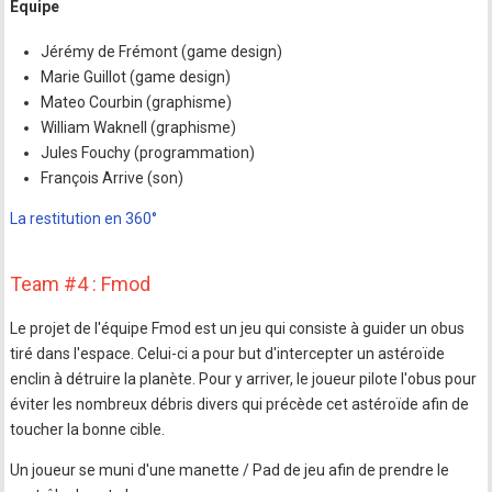
Equipe
Jérémy de Frémont (game design)
Marie Guillot (game design)
Mateo Courbin (graphisme)
William Waknell (graphisme)
Jules Fouchy (programmation)
François Arrive (son)
La restitution en 360°
Team #4 : Fmod
Le projet de l'équipe Fmod est un jeu qui consiste à guider un obus
tiré dans l'espace. Celui-ci a pour but d'intercepter un astéroïde
enclin à détruire la planète. Pour y arriver, le joueur pilote l'obus pour
éviter les nombreux débris divers qui précède cet astéroïde afin de
toucher la bonne cible.
Un joueur se muni d'une manette / Pad de jeu afin de prendre le