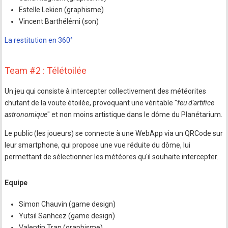
Estelle Lekien (graphisme)
Vincent Barthélémi (son)
La restitution en 360°
Team #2 : Télétoilée
Un jeu qui consiste à intercepter collectivement des météorites
chutant de la voute étoilée, provoquant une véritable "
feu d'artifice
astronomique
" et non moins artistique dans le dôme du Planétarium.
Le public (les joueurs) se connecte à une WebApp via un QRCode sur
leur smartphone, qui propose une vue réduite du dôme, lui
permettant de sélectionner les météores qu'il souhaite intercepter.
Equipe
Simon Chauvin (game design)
Yutsil Sanhcez (game design)
Valentin Tran (graphisme)