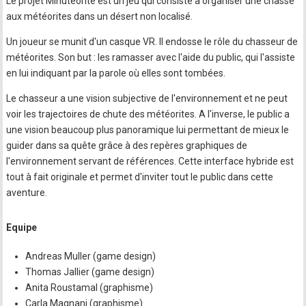
Le projet Minutéorite est un jeu qui consiste à organiser une chasse
aux météorites dans un désert non localisé.
Un joueur se munit d'un casque VR. Il endosse le rôle du chasseur de
météorites. Son but : les ramasser avec l'aide du public, qui l'assiste
en lui indiquant par la parole où elles sont tombées.
Le chasseur a une vision subjective de l'environnement et ne peut
voir les trajectoires de chute des météorites. A l'inverse, le public a
une vision beaucoup plus panoramique lui permettant de mieux le
guider dans sa quête grâce à des repères graphiques de
l'environnement servant de références. Cette interface hybride est
tout à fait originale et permet d'inviter tout le public dans cette
aventure.
Equipe
Andreas Muller (game design)
Thomas Jallier (game design)
Anita Roustamal (graphisme)
Carla Magnani (graphisme)