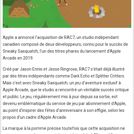
Apple a annoncé l'acquisition de RAC7, un studio indépendant
canadien composé de deux développeurs, connu pour le succès de
Sneaky Sasquatch, l'un des titres phares du lancement d'Apple
Arcade en 2019.
Créé par Jason Ennis et Jesse Ringrose, RAC7 s'était déjà illustré
par des titres indépendants comme Dark Echo et Splitter Critters.
Mais c'est avec Sneaky Sasquatch, un jeu d'aventure exclusif à
Apple Arcade, que le studio a rencontré un véritable succès critique
et public. Le jeu, régulièrement mis à jour depuis sa sortie, est
devenu emblématique du service de jeu par abonnement d'Apple,
au point d'inspirer des fêtes d'anniversaire à son effigie, selon les
propos d'un cadre d'Apple Arcade.
La marque à la pomme précise toutefois que cette acquisition ne