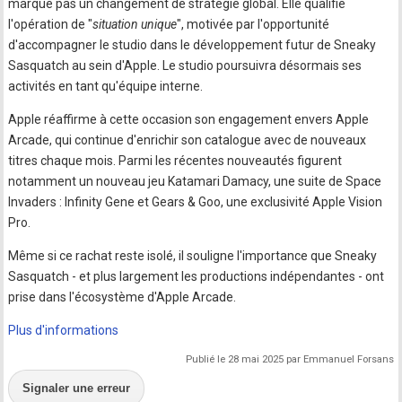
marque pas un changement de stratégie global. Elle qualifie
l'opération de "
situation unique
", motivée par l'opportunité
d'accompagner le studio dans le développement futur de Sneaky
Sasquatch au sein d'Apple. Le studio poursuivra désormais ses
activités en tant qu'équipe interne.
Apple réaffirme à cette occasion son engagement envers Apple
Arcade, qui continue d'enrichir son catalogue avec de nouveaux
titres chaque mois. Parmi les récentes nouveautés figurent
notamment un nouveau jeu Katamari Damacy, une suite de Space
Invaders : Infinity Gene et Gears & Goo, une exclusivité Apple Vision
Pro.
Même si ce rachat reste isolé, il souligne l'importance que Sneaky
Sasquatch - et plus largement les productions indépendantes - ont
prise dans l'écosystème d'Apple Arcade.
Plus d'informations
Publié le 28 mai 2025 par Emmanuel Forsans
Signaler une erreur