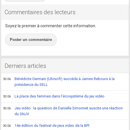
Commentaires des lecteurs
Soyez le premier à commenter cette information.
Poster un commentaire
Derniers articles
Bénédicte Germain (Ubisoft) succède à James Rebours à la
30.06
présidence du SELL
La place des femmes dans l'écosystème du jeu vidéo
30.06
Jeu vidéo : la question de Danielle Simonnet suscite une réaction
30.06
du SNJV
14e édition du festival de jeux video de la BPI
30.06