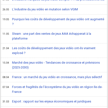
L'industrie du jeu vidéo en mutation selon VGIM
26.05
Pourquoi les coûts de développement de jeux vidéo ont augmenté
19.05
?
Steam : une part des ventes de jeux AAA échapperait à la
11.05
plateforme
Les coûts de développement des jeux vidéo ont-ils vraiment
21.04
explosé ?
Marché des jeux vidéo - Tendances de croissance et prévisions
15.04
(2025-2030)
France : un marché du jeu vidéo en croissance, mais plus sélectif
08.04
Forces et fragilités de l'écosystème du jeu vidéo en région Ile-de-
07.04
France
Esport : rapport sur les enjeux économiques et juridiques
31.03