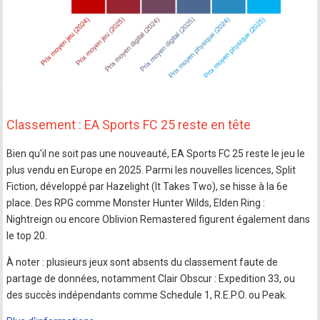
Classement : EA Sports FC 25 reste en tête
Bien qu'il ne soit pas une nouveauté, EA Sports FC 25 reste le jeu le
plus vendu en Europe en 2025. Parmi les nouvelles licences, Split
Fiction, développé par Hazelight (It Takes Two), se hisse à la 6e
place. Des RPG comme Monster Hunter Wilds, Elden Ring :
Nightreign ou encore Oblivion Remastered figurent également dans
le top 20.
À noter : plusieurs jeux sont absents du classement faute de
partage de données, notamment Clair Obscur : Expedition 33, ou
des succès indépendants comme Schedule 1, R.E.P.O. ou Peak.