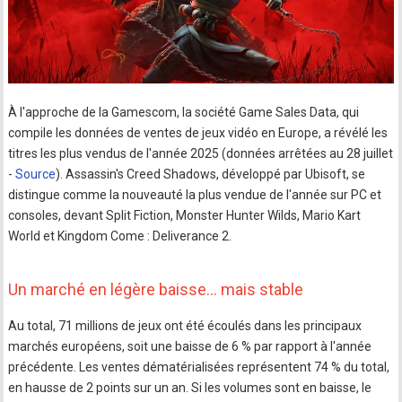
À l'approche de la Gamescom, la société Game Sales Data, qui
compile les données de ventes de jeux vidéo en Europe, a révélé les
titres les plus vendus de l'année 2025 (données arrêtées au 28 juillet
-
Source
). Assassin's Creed Shadows, développé par Ubisoft, se
distingue comme la nouveauté la plus vendue de l'année sur PC et
consoles, devant Split Fiction, Monster Hunter Wilds, Mario Kart
World et Kingdom Come : Deliverance 2.
Un marché en légère baisse… mais stable
Au total, 71 millions de jeux ont été écoulés dans les principaux
marchés européens, soit une baisse de 6 % par rapport à l'année
précédente. Les ventes dématérialisées représentent 74 % du total,
en hausse de 2 points sur un an. Si les volumes sont en baisse, le