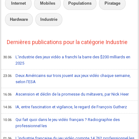
Internet
Mobiles
Populations
Piratage
Hardware
Industrie
Dernières publications pour la catégorie Industrie
L'industrie des jeux vidéo a franchi la barre des $200 milliards en
30.06
2025
Deux Américains sur trois jouent aux jeux vidéo chaque semaine,
23.06
selon l'ESA
Ascension et déclin de la promesse du métavers, par Nick Heer
16.06
IA, entre fascination et vigilance, le regard de François Gutherz
14.06
Qui fait quoi dans le jeu vidéo français ? Radiographie des
10.06
professionnel·les
L'industrie française du jeu vidéo compte 14 762 professionnel·les
01.06