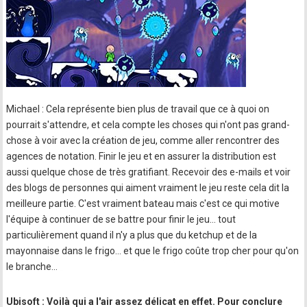
Michael : Cela représente bien plus de travail que ce à quoi on
pourrait s'attendre, et cela compte les choses qui n'ont pas grand-
chose à voir avec la création de jeu, comme aller rencontrer des
agences de notation. Finir le jeu et en assurer la distribution est
aussi quelque chose de très gratifiant. Recevoir des e-mails et voir
des blogs de personnes qui aiment vraiment le jeu reste cela dit la
meilleure partie. C'est vraiment bateau mais c'est ce qui motive
l'équipe à continuer de se battre pour finir le jeu… tout
particulièrement quand il n'y a plus que du ketchup et de la
mayonnaise dans le frigo… et que le frigo coûte trop cher pour qu'on
le branche…
Ubisoft : Voilà qui a l'air assez délicat en effet. Pour conclure