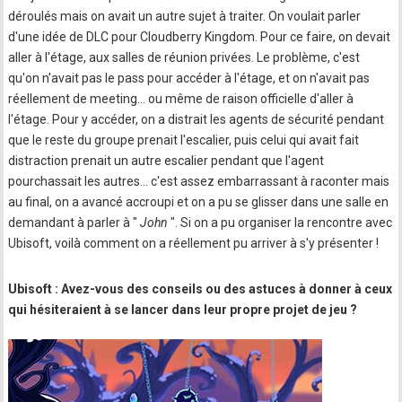
déroulés mais on avait un autre sujet à traiter. On voulait parler
d'une idée de DLC pour Cloudberry Kingdom. Pour ce faire, on devait
aller à l'étage, aux salles de réunion privées. Le problème, c'est
qu'on n'avait pas le pass pour accéder à l'étage, et on n'avait pas
réellement de meeting… ou même de raison officielle d'aller à
l'étage. Pour y accéder, on a distrait les agents de sécurité pendant
que le reste du groupe prenait l'escalier, puis celui qui avait fait
distraction prenait un autre escalier pendant que l'agent
pourchassait les autres… c'est assez embarrassant à raconter mais
au final, on a avancé accroupi et on a pu se glisser dans une salle en
demandant à parler à "
John
". Si on a pu organiser la rencontre avec
Ubisoft, voilà comment on a réellement pu arriver à s'y présenter !
Ubisoft : Avez-vous des conseils ou des astuces à donner à ceux
qui hésiteraient à se lancer dans leur propre projet de jeu ?