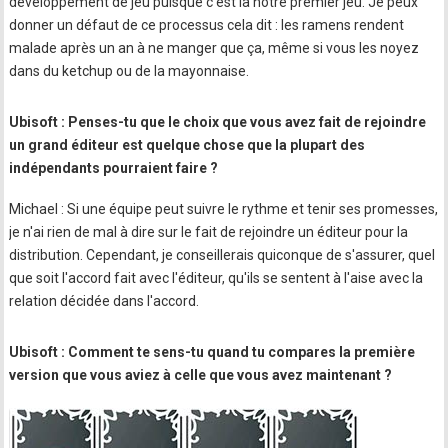
développement de jeu puisque c'est là notre premier jeu. Je peux
donner un défaut de ce processus cela dit : les ramens rendent
malade après un an à ne manger que ça, même si vous les noyez
dans du ketchup ou de la mayonnaise.
Ubisoft : Penses-tu que le choix que vous avez fait de rejoindre
un grand éditeur est quelque chose que la plupart des
indépendants pourraient faire ?
Michael : Si une équipe peut suivre le rythme et tenir ses promesses,
je n'ai rien de mal à dire sur le fait de rejoindre un éditeur pour la
distribution. Cependant, je conseillerais quiconque de s'assurer, quel
que soit l'accord fait avec l'éditeur, qu'ils se sentent à l'aise avec la
relation décidée dans l'accord.
Ubisoft : Comment te sens-tu quand tu compares la première
version que vous aviez à celle que vous avez maintenant ?