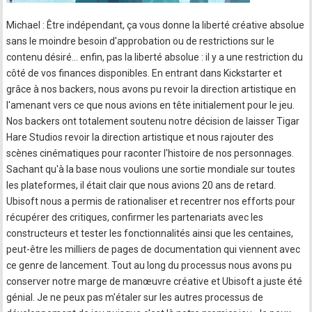
Michael : Être indépendant, ça vous donne la liberté créative absolue
sans le moindre besoin d'approbation ou de restrictions sur le
contenu désiré… enfin, pas la liberté absolue : il y a une restriction du
côté de vos finances disponibles. En entrant dans Kickstarter et
grâce à nos backers, nous avons pu revoir la direction artistique en
l'amenant vers ce que nous avions en tête initialement pour le jeu.
Nos backers ont totalement soutenu notre décision de laisser Tigar
Hare Studios revoir la direction artistique et nous rajouter des
scènes cinématiques pour raconter l'histoire de nos personnages.
Sachant qu'à la base nous voulions une sortie mondiale sur toutes
les plateformes, il était clair que nous avions 20 ans de retard.
Ubisoft nous a permis de rationaliser et recentrer nos efforts pour
récupérer des critiques, confirmer les partenariats avec les
constructeurs et tester les fonctionnalités ainsi que les centaines,
peut-être les milliers de pages de documentation qui viennent avec
ce genre de lancement. Tout au long du processus nous avons pu
conserver notre marge de manœuvre créative et Ubisoft a juste été
génial. Je ne peux pas m'étaler sur les autres processus de