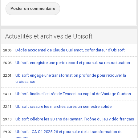
Poster un commentaire
Actualités et archives de Ubisoft
Décès accidentel de Claude Guillemot, cofondateur d'Ubisoft
20.06
Ubisoft enregistre une perte record et poursuit sa restructuration
26.05
Ubisoft engage une transformation profonde pour retrouver la
22.01
croissance
Ubisoft finalise l'entrée de Tencent au capital de Vantage Studios
24.11
Ubisoft rassure les marchés après un semestre solide
22.11
Ubisoft célèbre les 30 ans de Rayman, l'icône du jeu vidéo français
29.10
Ubisoft : CA Q1 2025-26 et poursuite de la transformation du
29.07
groupe