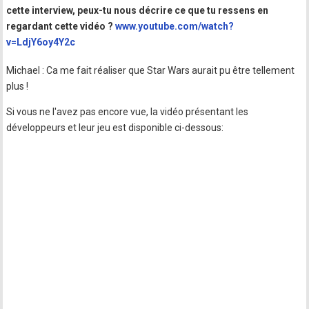
cette interview, peux-tu nous décrire ce que tu ressens en
regardant cette vidéo ?
www.youtube.com/watch?
v=LdjY6oy4Y2c
Michael : Ca me fait réaliser que Star Wars aurait pu être tellement
plus !
Si vous ne l'avez pas encore vue, la vidéo présentant les
développeurs et leur jeu est disponible ci-dessous: