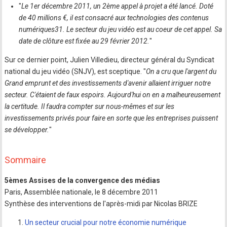
"
Le 1er décembre 2011, un 2ème appel à projet a été lancé. Doté
de 40 millions €, il est consacré aux technologies des contenus
numériques31. Le secteur du jeu vidéo est au coeur de cet appel. Sa
date de clôture est fixée au 29 février 2012.
"
Sur ce dernier point, Julien Villedieu, directeur général du Syndicat
national du jeu vidéo (SNJV), est sceptique. "
On a cru que l'argent du
Grand emprunt et des investissements d'avenir allaient irriguer notre
secteur. C'étaient de faux espoirs. Aujourd'hui on en a malheureusement
la certitude. Il faudra compter sur nous-mêmes et sur les
investissements privés pour faire en sorte que les entreprises puissent
se développer.
"
Sommaire
5èmes Assises de la convergence des médias
Paris, Assemblée nationale, le 8 décembre 2011
Synthèse des interventions de l'après-midi par Nicolas BRIZE
Un secteur crucial pour notre économie numérique