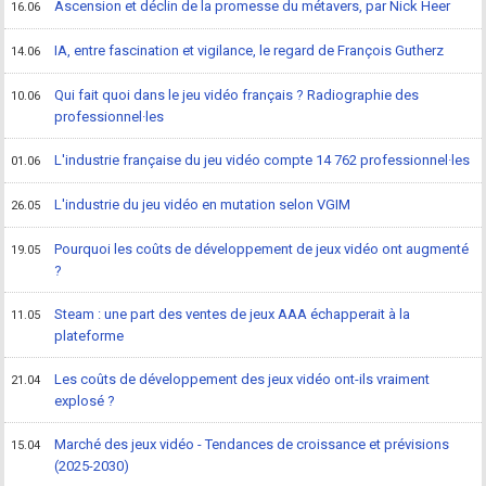
Ascension et déclin de la promesse du métavers, par Nick Heer
16.06
IA, entre fascination et vigilance, le regard de François Gutherz
14.06
Qui fait quoi dans le jeu vidéo français ? Radiographie des
10.06
professionnel·les
L'industrie française du jeu vidéo compte 14 762 professionnel·les
01.06
L'industrie du jeu vidéo en mutation selon VGIM
26.05
Pourquoi les coûts de développement de jeux vidéo ont augmenté
19.05
?
Steam : une part des ventes de jeux AAA échapperait à la
11.05
plateforme
Les coûts de développement des jeux vidéo ont-ils vraiment
21.04
explosé ?
Marché des jeux vidéo - Tendances de croissance et prévisions
15.04
(2025-2030)