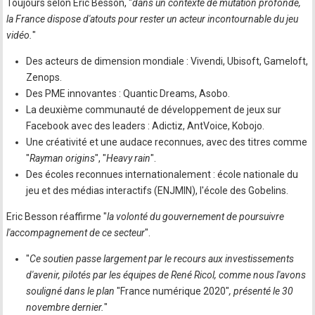
Toujours selon Eric Besson, "
dans un contexte de mutation profonde,
la France dispose d'atouts pour rester un acteur incontournable du jeu
vidéo.
"
Des acteurs de dimension mondiale : Vivendi, Ubisoft, Gameloft,
Zenops.
Des PME innovantes : Quantic Dreams, Asobo.
La deuxième communauté de développement de jeux sur
Facebook avec des leaders : Adictiz, AntVoice, Kobojo.
Une créativité et une audace reconnues, avec des titres comme
"
Rayman origins
", "
Heavy rain
".
Des écoles reconnues internationalement : école nationale du
jeu et des médias interactifs (ENJMIN), l'école des Gobelins.
Eric Besson réaffirme "
la volonté du gouvernement de poursuivre
l'accompagnement de ce secteur
".
"
Ce soutien passe largement par le recours aux investissements
d'avenir, pilotés par les équipes de René Ricol, comme nous l'avons
souligné dans le plan
"France numérique 2020"
, présenté le 30
novembre dernier.
"