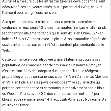
Au fur et à mesure que les infrastructures se développent, faisant
découvrir à ces nouveaux initiés tout le potentiel du Web, ceux-ci
l'utilisent pour élargir leurs horizons.
À la question de savoir si Internet leur a permis d'accroître leur
confiance en eux, seuls 12 % des internautes français et allemands
répondent positivement, tandis qu'ils sont 42 % en Chine, 52 % en
Inde et 55 % au Vietnam, avec un pic en Arabie saoudite où près de
quatre internautes sur cinq (79 %) se sentent plus confiants sur le
Web.
Cette confiance en soi retrouvée grâce à Internet procure à ces
populations des marchés à forte croissance un nouveau moyen
d'expression. 44 % des adeptes d'Internet en Turquie rédigent leur
propre blog chaque semaine, suivis par 43 % en Chine et au Mexique
et 39 % en Inde. Dans les pays développés**, le seul marché qui
partage cette tendance et communique massivement par le biais
du Web est l'Italie, avec 40 % des internautes qui mettent à jour leur
blog chaque semaine, pour 14 % aux États-Unis et au Royaume-Uni
et 10% en France.