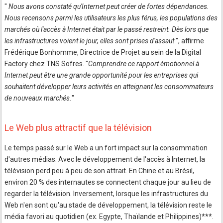
"
Nous avons constaté qu'Internet peut créer de fortes dépendances.
Nous recensons parmi les utilisateurs les plus férus, les populations des
marchés où l'accès à Internet était par le passé restreint. Dès lors que
les infrastructures voient le jour, elles sont prises d'assaut
", affirme
Frédérique Bonhomme, Directrice de Projet au sein de la Digital
Factory chez TNS Sofres. "
Comprendre ce rapport émotionnel à
Internet peut être une grande opportunité pour les entreprises qui
souhaitent développer leurs activités en atteignant les consommateurs
de nouveaux marchés.
"
Le Web plus attractif que la télévision
Le temps passé sur le Web a un fort impact sur la consommation
d'autres médias. Avec le développement de l'accès à Internet, la
télévision perd peu à peu de son attrait. En Chine et au Brésil,
environ 20 % des internautes se connectent chaque jour au lieu de
regarder la télévision. Inversement, lorsque les infrastructures du
Web n'en sont qu'au stade de développement, la télévision reste le
média favori au quotidien (ex. Egypte, Thaïlande et Philippines)***.