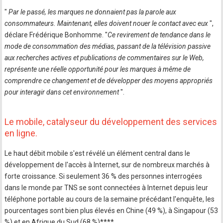
"
Par le passé, les marques ne donnaient pas la parole aux
consommateurs. Maintenant, elles doivent nouer le contact avec eux
",
déclare Frédérique Bonhomme. "
Ce revirement de tendance dans le
mode de consommation des médias, passant de la télévision passive
aux recherches actives et publications de commentaires sur le Web,
représente une réelle opportunité pour les marques à même de
comprendre ce changement et de développer des moyens appropriés
pour interagir dans cet environnement
".
Le mobile, catalyseur du développement des services
en ligne.
Le haut débit mobile s'est révélé un élément central dans le
développement de l'accès à Internet, sur de nombreux marchés à
forte croissance. Si seulement 36 % des personnes interrogées
dans le monde par TNS se sont connectées à Internet depuis leur
téléphone portable au cours de la semaine précédant l'enquête, les
pourcentages sont bien plus élevés en Chine (49 %), à Singapour (53
%) et en Afrique du Sud (68 %)****.