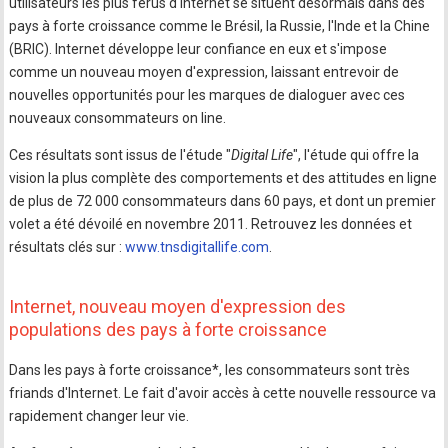
utilisateurs les plus férus d'Internet se situent désormais dans des
pays à forte croissance comme le Brésil, la Russie, l'Inde et la Chine
(BRIC). Internet développe leur confiance en eux et s'impose
comme un nouveau moyen d'expression, laissant entrevoir de
nouvelles opportunités pour les marques de dialoguer avec ces
nouveaux consommateurs on line.
Ces résultats sont issus de l'étude "
Digital Life
", l'étude qui offre la
vision la plus complète des comportements et des attitudes en ligne
de plus de 72 000 consommateurs dans 60 pays, et dont un premier
volet a été dévoilé en novembre 2011. Retrouvez les données et
résultats clés sur :
www.tnsdigitallife.com
.
Internet, nouveau moyen d'expression des
populations des pays à forte croissance
Dans les pays à forte croissance*, les consommateurs sont très
friands d'Internet. Le fait d'avoir accès à cette nouvelle ressource va
rapidement changer leur vie.