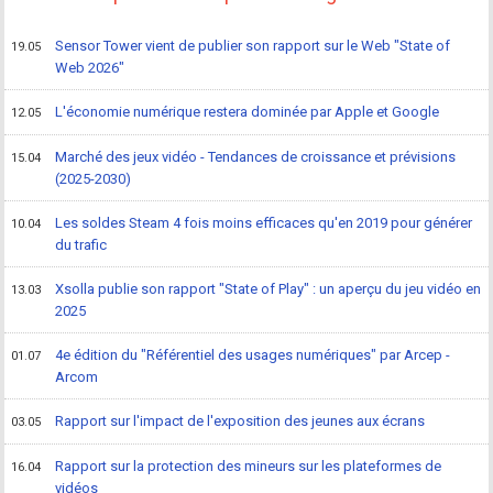
Sensor Tower vient de publier son rapport sur le Web "State of
19.05
Web 2026"
L'économie numérique restera dominée par Apple et Google
12.05
Marché des jeux vidéo - Tendances de croissance et prévisions
15.04
(2025-2030)
Les soldes Steam 4 fois moins efficaces qu'en 2019 pour générer
10.04
du trafic
Xsolla publie son rapport "State of Play" : un aperçu du jeu vidéo en
13.03
2025
4e édition du "Référentiel des usages numériques" par Arcep -
01.07
Arcom
Rapport sur l'impact de l'exposition des jeunes aux écrans
03.05
Rapport sur la protection des mineurs sur les plateformes de
16.04
vidéos