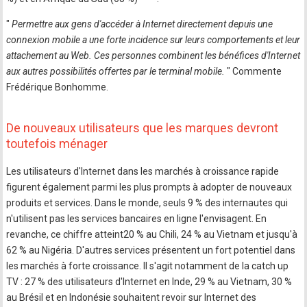
"
Permettre aux gens d'accéder à Internet directement depuis une
connexion mobile a une forte incidence sur leurs comportements et leur
attachement au Web. Ces personnes combinent les bénéfices d'Internet
aux autres possibilités offertes par le terminal mobile.
" Commente
Frédérique Bonhomme.
De nouveaux utilisateurs que les marques devront
toutefois ménager
Les utilisateurs d'Internet dans les marchés à croissance rapide
figurent également parmi les plus prompts à adopter de nouveaux
produits et services. Dans le monde, seuls 9 % des internautes qui
n'utilisent pas les services bancaires en ligne l'envisagent. En
revanche, ce chiffre atteint20 % au Chili, 24 % au Vietnam et jusqu'à
62 % au Nigéria. D'autres services présentent un fort potentiel dans
les marchés à forte croissance. Il s'agit notamment de la catch up
TV : 27 % des utilisateurs d'Internet en Inde, 29 % au Vietnam, 30 %
au Brésil et en Indonésie souhaitent revoir sur Internet des