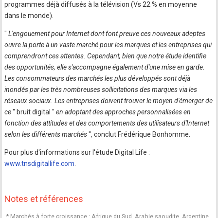
programmes déjà diffusés à la télévision (Vs 22 % en moyenne
dans le monde).
"
L'engouement pour Internet dont font preuve ces nouveaux adeptes
ouvre la porte à un vaste marché pour les marques et les entreprises qui
comprendront ces attentes. Cependant, bien que notre étude identifie
des opportunités, elle s'accompagne également d'une mise en garde.
Les consommateurs des marchés les plus développés sont déjà
inondés par les très nombreuses sollicitations des marques via les
réseaux sociaux. Les entreprises doivent trouver le moyen d'émerger de
ce
" bruit digital "
en adoptant des approches personnalisées en
fonction des attitudes et des comportements des utilisateurs d'Internet
selon les différents marchés
", conclut Frédérique Bonhomme.
Pour plus d'informations sur l'étude Digital Life :
www.tnsdigitallife.com
.
Notes et références
* Marchés à forte croissance : Afrique du Sud, Arabie saoudite, Argentine,