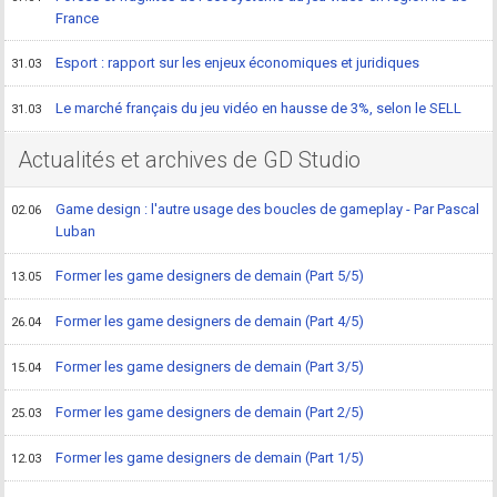
France
Esport : rapport sur les enjeux économiques et juridiques
31.03
Le marché français du jeu vidéo en hausse de 3%, selon le SELL
31.03
Actualités et archives de GD Studio
Game design : l'autre usage des boucles de gameplay - Par Pascal
02.06
Luban
Former les game designers de demain (Part 5/5)
13.05
Former les game designers de demain (Part 4/5)
26.04
Former les game designers de demain (Part 3/5)
15.04
Former les game designers de demain (Part 2/5)
25.03
Former les game designers de demain (Part 1/5)
12.03