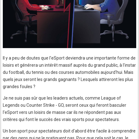
Il y a peu de doutes que l'eSport deviendra une importante forme de
loisirs et générera un intérêt massif auprès du grand public, à l'instar
du football, du tennis ou des courses automobiles aujourd'hui. Mais
quels jeux seront les grands gagnants ? Lesquels attireront les plus
grandes foules ?
Je ne suis pas sûr que les leaders actuels, comme League of
Legends ou Counter Strike - GO, seront ceux qui feront basculer
l'eSport vers un loisirs de masse car ils ne répondent pas aux
critères qui font le succès des vrais sports pour spectateurs.
Un bon sport pour spectateurs doit d'abord être facile à comprendre
par des gens qui ne le pratiquent pas. Pour que cela soit le cas, le