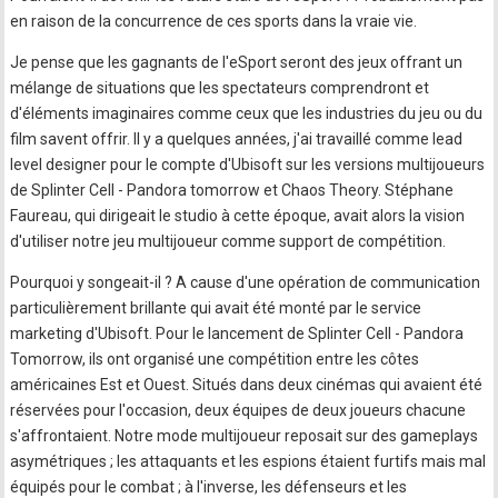
en raison de la concurrence de ces sports dans la vraie vie.
Je pense que les gagnants de l'eSport seront des jeux offrant un
mélange de situations que les spectateurs comprendront et
d'éléments imaginaires comme ceux que les industries du jeu ou du
film savent offrir. Il y a quelques années, j'ai travaillé comme lead
level designer pour le compte d'Ubisoft sur les versions multijoueurs
de Splinter Cell - Pandora tomorrow et Chaos Theory. Stéphane
Faureau, qui dirigeait le studio à cette époque, avait alors la vision
d'utiliser notre jeu multijoueur comme support de compétition.
Pourquoi y songeait-il ? A cause d'une opération de communication
particulièrement brillante qui avait été monté par le service
marketing d'Ubisoft. Pour le lancement de Splinter Cell - Pandora
Tomorrow, ils ont organisé une compétition entre les côtes
américaines Est et Ouest. Situés dans deux cinémas qui avaient été
réservées pour l'occasion, deux équipes de deux joueurs chacune
s'affrontaient. Notre mode multijoueur reposait sur des gameplays
asymétriques ; les attaquants et les espions étaient furtifs mais mal
équipés pour le combat ; à l'inverse, les défenseurs et les