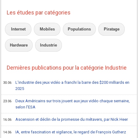
Les études par catégories
Internet
Mobiles
Populations
Piratage
Hardware
Industrie
Dernières publications pour la catégorie Industrie
L'industrie des jeux vidéo a franchi la barre des $200 milliards en
30.06
2025
Deux Américains sur trois jouent aux jeux vidéo chaque semaine,
23.06
selon l'ESA
Ascension et déclin de la promesse du métavers, par Nick Heer
16.06
IA, entre fascination et vigilance, le regard de François Gutherz
14.06