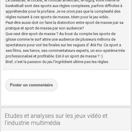
Le baseball, le cricket, le football americain, le rugby, voire même le
basketball sont des sports aux règles complexes, parfois difficiles à
appréhender pour le profane. Je ne crois pas que la complexité des
régles nuisent à ces sports de masse. Idem pour le jeu vidéo.
Peut-être aussi doit on faire la distinction entre sport de masse par sa
pratique et sport de masse par son audience?
Que veut dire sport de masse ? Au bout du compte les sports de
glisse comme le surf attire une audience de plusieurs millions de
spectateurs pour voir les finales sur les vagues d' Atà Pui. Ce sport a
ses films, ses heros, ses commentateurs experts, un eco-systéme trés
professionalisé et profitable. Est-il un sport de masse ? :)
Bref, c'est la passion du jeu l'ingrédient ultime pas les règles.
Poster un commentaire
Etudes et analyses sur les jeux vidéo et
l'industrie multimédia