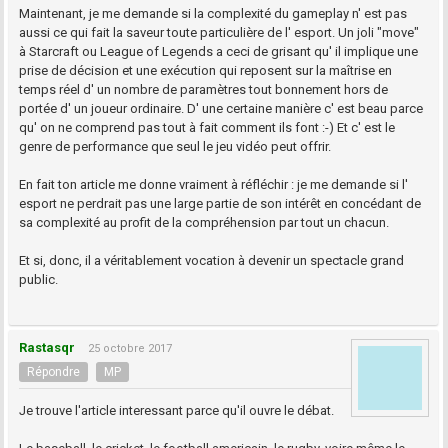
Maintenant, je me demande si la complexité du gameplay n' est pas
aussi ce qui fait la saveur toute particulière de l' esport. Un joli "move"
à Starcraft ou League of Legends a ceci de grisant qu' il implique une
prise de décision et une exécution qui reposent sur la maîtrise en
temps réel d' un nombre de paramètres tout bonnement hors de
portée d' un joueur ordinaire. D' une certaine manière c' est beau parce
qu' on ne comprend pas tout à fait comment ils font :-) Et c' est le
genre de performance que seul le jeu vidéo peut offrir.
En fait ton article me donne vraiment à réfléchir : je me demande si l'
esport ne perdrait pas une large partie de son intérêt en concédant de
sa complexité au profit de la compréhension par tout un chacun.
Et si, donc, il a véritablement vocation à devenir un spectacle grand
public.
Rastasqr
25 octobre 2017
Répondre
MP
Je trouve l'article interessant parce qu'il ouvre le débat.