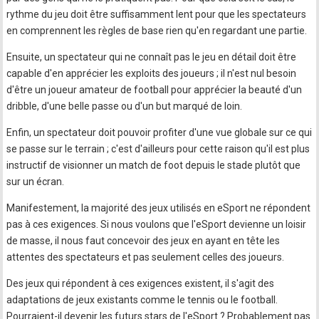
rythme du jeu doit être suffisamment lent pour que les spectateurs
en comprennent les règles de base rien qu'en regardant une partie.
Ensuite, un spectateur qui ne connaît pas le jeu en détail doit être
capable d'en apprécier les exploits des joueurs ; il n'est nul besoin
d'être un joueur amateur de football pour apprécier la beauté d'un
dribble, d'une belle passe ou d'un but marqué de loin.
Enfin, un spectateur doit pouvoir profiter d'une vue globale sur ce qui
se passe sur le terrain ; c'est d'ailleurs pour cette raison qu'il est plus
instructif de visionner un match de foot depuis le stade plutôt que
sur un écran.
Manifestement, la majorité des jeux utilisés en eSport ne répondent
pas à ces exigences. Si nous voulons que l'eSport devienne un loisir
de masse, il nous faut concevoir des jeux en ayant en tête les
attentes des spectateurs et pas seulement celles des joueurs.
Des jeux qui répondent à ces exigences existent, il s'agit des
adaptations de jeux existants comme le tennis ou le football.
Pourraient-il devenir les futurs stars de l'eSport ? Probablement pas