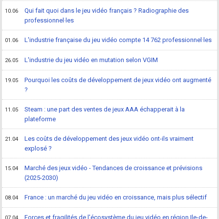
Qui fait quoi dans le jeu vidéo français ? Radiographie des
10.06
professionnel·les
L'industrie française du jeu vidéo compte 14 762 professionnel·les
01.06
L'industrie du jeu vidéo en mutation selon VGIM
26.05
Pourquoi les coûts de développement de jeux vidéo ont augmenté
19.05
?
Steam : une part des ventes de jeux AAA échapperait à la
11.05
plateforme
Les coûts de développement des jeux vidéo ont-ils vraiment
21.04
explosé ?
Marché des jeux vidéo - Tendances de croissance et prévisions
15.04
(2025-2030)
France : un marché du jeu vidéo en croissance, mais plus sélectif
08.04
Forces et fragilités de l'écosystème du jeu vidéo en région Ile-de-
07.04