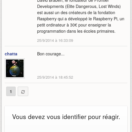
David Braben, le fondateur de Frontier
Developments (Elite Dangerous, Lost Winds)
est aussi un des créateurs de la fondation
Raspberry qui a développé le Raspberry Pi, un
petit ordinateur à 30€ pour enseigner la
programmation dans les écoles primaires.
25/9/2014 à 16:33:09
chatta
Bon courage...
25/9/2014 à 18:45:52
1
Vous devez vous identifier pour réagir.