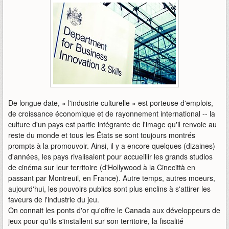
De longue date, « l'industrie culturelle » est porteuse d'emplois,
de croissance économique et de rayonnement international -- la
culture d'un pays est partie intégrante de l'image qu'il renvoie au
reste du monde et tous les États se sont toujours montrés
prompts à la promouvoir. Ainsi, il y a encore quelques (dizaines)
d'années, les pays rivalisaient pour accueillir les grands studios
de cinéma sur leur territoire (d'Hollywood à la Cinecittà en
passant par Montreuil, en France). Autre temps, autres moeurs,
aujourd'hui, les pouvoirs publics sont plus enclins à s'attirer les
faveurs de l'industrie du jeu.
On connait les ponts d'or qu'offre le Canada aux développeurs de
jeux pour qu'ils s'installent sur son territoire, la fiscalité