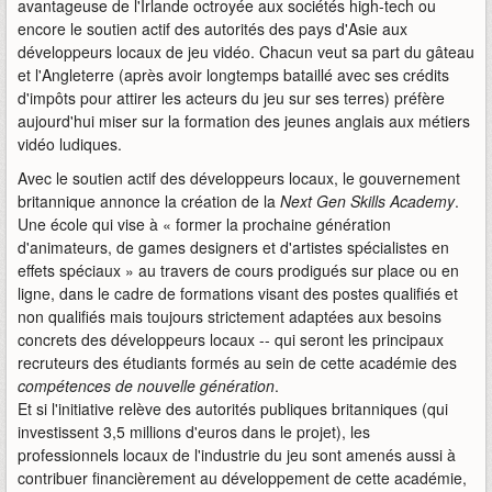
avantageuse de l'Irlande octroyée aux sociétés high-tech ou
encore le soutien actif des autorités des pays d'Asie aux
développeurs locaux de jeu vidéo. Chacun veut sa part du gâteau
et l'Angleterre (après avoir longtemps bataillé avec ses crédits
d'impôts pour attirer les acteurs du jeu sur ses terres) préfère
aujourd'hui miser sur la formation des jeunes anglais aux métiers
vidéo ludiques.
Avec le soutien actif des développeurs locaux, le gouvernement
britannique annonce la création de la
Next Gen Skills Academy
.
Une école qui vise à « former la prochaine génération
d'animateurs, de games designers et d'artistes spécialistes en
effets spéciaux » au travers de cours prodigués sur place ou en
ligne, dans le cadre de formations visant des postes qualifiés et
non qualifiés mais toujours strictement adaptées aux besoins
concrets des développeurs locaux -- qui seront les principaux
recruteurs des étudiants formés au sein de cette académie des
compétences de nouvelle génération
.
Et si l'initiative relève des autorités publiques britanniques (qui
investissent 3,5 millions d'euros dans le projet), les
professionnels locaux de l'industrie du jeu sont amenés aussi à
contribuer financièrement au développement de cette académie,