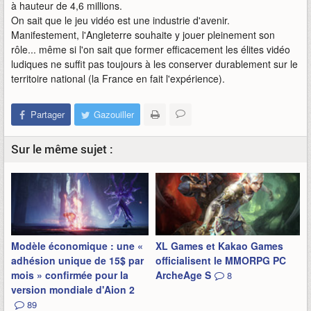
à hauteur de 4,6 millions.
On sait que le jeu vidéo est une industrie d'avenir.
Manifestement, l'Angleterre souhaite y jouer pleinement son
rôle... même si l'on sait que former efficacement les élites vidéo
ludiques ne suffit pas toujours à les conserver durablement sur le
territoire national (la France en fait l'expérience).
Partager
Gazouiller
Sur le même sujet :
Modèle économique : une «
XL Games et Kakao Games
adhésion unique de 15$ par
officialisent le MMORPG PC
mois » confirmée pour la
ArcheAge S
8
version mondiale d'Aion 2
89