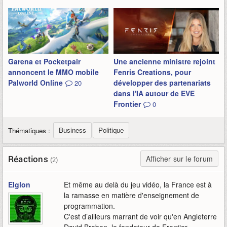
Garena et Pocketpair
Une ancienne ministre rejoint
annoncent le MMO mobile
Fenris Creations, pour
Palworld Online
développer des partenariats
20
dans l'IA autour de EVE
Frontier
0
Business
Politique
Thématiques :
Réactions
Afficher sur le forum
(2)
Elglon
Et même au delà du jeu vidéo, la France est à
la ramasse en matière d'enseignement de
programmation.
C'est d’ailleurs marrant de voir qu'en Angleterre