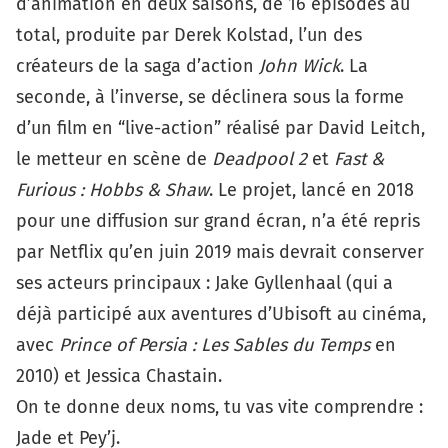
d’animation en deux saisons, de 16 épisodes au
total, produite par Derek Kolstad, l’un des
créateurs de la saga d’action
John Wick
. La
seconde, à l’inverse, se déclinera sous la forme
d’un film en “live-action” réalisé par David Leitch,
le metteur en scène de
Deadpool 2
et
Fast &
Furious : Hobbs & Shaw
. Le projet,
lancé en 2018
pour une diffusion sur grand écran, n’a été repris
par Netflix qu’en juin 2019 mais devrait conserver
ses acteurs principaux : Jake Gyllenhaal (qui a
déjà participé aux aventures d’Ubisoft au cinéma,
avec
Prince of Persia : Les Sables du Temps
en
2010) et Jessica Chastain.
On te donne deux noms, tu vas vite comprendre :
Jade et Pey’j.