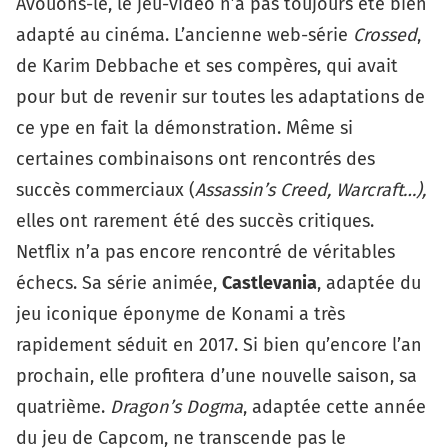
Avouons-le, le jeu-vidéo n’a pas toujours été bien
adapté au cinéma. L’ancienne web-série
Crossed
,
de Karim Debbache et ses compères, qui avait
pour but de revenir sur toutes les adaptations de
ce ype en fait la démonstration. Même si
certaines combinaisons ont rencontrés des
succès commerciaux (
Assassin’s Creed,
Warcraft…),
elles ont rarement été des succès critiques.
Netflix n’a pas encore rencontré de véritables
échecs. Sa série animée,
Castlevania
, adaptée du
jeu iconique éponyme de Konami a très
rapidement séduit en 2017. Si bien qu’encore l’an
prochain, elle profitera d’une nouvelle saison, sa
quatrième.
Dragon’s Dogma
, adaptée cette année
du jeu de Capcom, ne transcende pas le