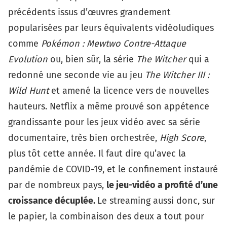
précédents issus d’œuvres grandement
popularisées par leurs équivalents vidéoludiques
comme
Pokémon : Mewtwo Contre-Attaque
Evolution
ou, bien sûr, la série
The Witcher
qui a
redonné une seconde vie au jeu
The Witcher III :
Wild Hunt
et amené la licence vers de nouvelles
hauteurs. Netflix a même prouvé son appétence
grandissante pour les jeux vidéo avec sa série
documentaire, très bien orchestrée,
High Score
,
plus tôt cette année. Il faut dire qu’avec la
pandémie de COVID-19, et le confinement instauré
par de nombreux pays,
le jeu-vidéo a profité d’une
croissance décuplée.
Le streaming aussi donc, sur
le papier, la combinaison des deux a tout pour