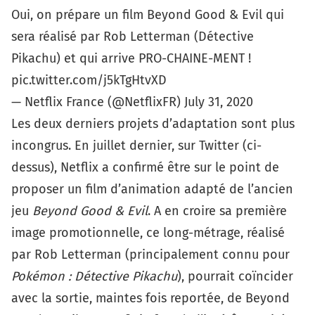
Oui, on prépare un film Beyond Good & Evil qui
sera réalisé par Rob Letterman (Détective
Pikachu) et qui arrive PRO-CHAINE-MENT !
pic.twitter.com/j5kTgHtvXD
— Netflix France (@NetflixFR)
July 31, 2020
Les deux derniers projets d’adaptation sont plus
incongrus. En juillet dernier, sur Twitter (ci-
dessus), Netflix a confirmé être sur le point de
proposer un film d’animation adapté de l’ancien
jeu
Beyond Good & Evil
. A en croire sa première
image promotionnelle, ce long-métrage, réalisé
par Rob Letterman (principalement connu pour
Pokémon : Détective Pikachu
), pourrait coïncider
avec la sortie, maintes fois reportée, de
Beyond