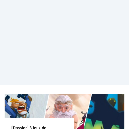
Une / des fautes d'orthographe
Une formulation erronée
Le sens même de l'article
Erreur à signaler à l'équipe du JDG
*
Envoyer
[Dossier] 3 jeux de