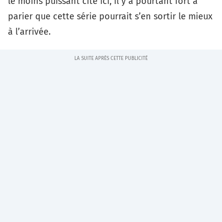
le moins puissant cité ici, il y a pourtant fort à
parier que cette série pourrait s’en sortir le mieux
à l’arrivée.