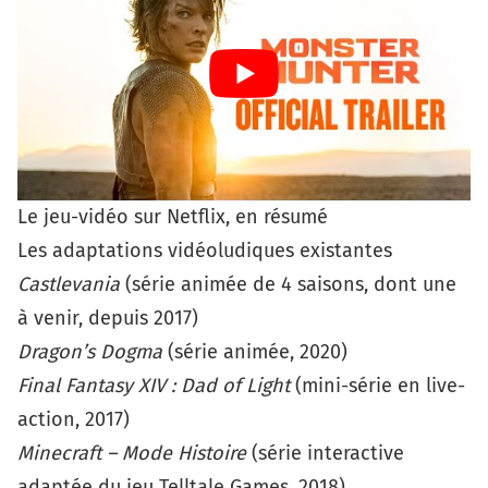
Le jeu-vidéo sur Netflix, en résumé
Les adaptations vidéoludiques existantes
Castlevania
(série animée de 4 saisons, dont une
à venir, depuis 2017)
Dragon’s Dogma
(série animée, 2020)
Final Fantasy XIV : Dad of Light
(mini-série en live-
action, 2017)
Minecraft – Mode Histoire
(série interactive
adaptée du jeu Telltale Games, 2018)