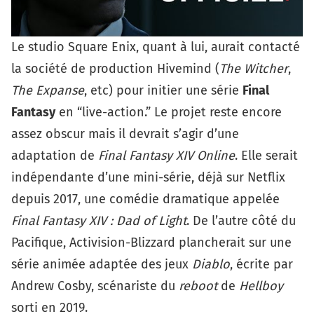
Le studio Square Enix, quant à lui, aurait contacté
la société de production Hivemind (
The Witcher
,
The Expanse
, etc) pour initier une série
Final
Fantasy
en “live-action.” Le projet reste encore
assez obscur mais il devrait s’agir d’une
adaptation de
Final Fantasy XIV Online
. Elle serait
indépendante d’une mini-série, déjà sur Netflix
depuis 2017, une comédie dramatique appelée
Final Fantasy XIV : Dad of Light
. De l’autre côté du
Pacifique, Activision-Blizzard plancherait sur une
série animée adaptée des jeux
Diablo
, écrite par
Andrew Cosby, scénariste du
reboot
de
Hellboy
sorti en 2019.