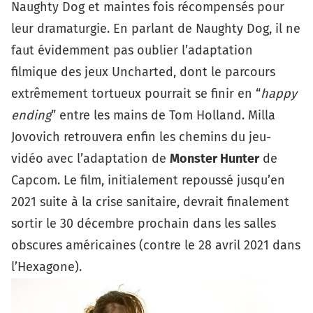
Naughty Dog et maintes fois récompensés pour
leur dramaturgie. En parlant de Naughty Dog, il ne
faut évidemment pas oublier l’adaptation
filmique des jeux
Uncharted
, dont le parcours
extrêmement tortueux pourrait se finir en “
happy
ending
” entre les mains de Tom Holland. Milla
Jovovich retrouvera enfin les chemins du jeu-
vidéo avec l’adaptation de
Monster Hunter
de
Capcom. Le film, initialement repoussé jusqu’en
2021 suite à la crise sanitaire, devrait finalement
sortir le 30 décembre prochain dans les salles
obscures américaines (contre le 28 avril 2021 dans
l’Hexagone).