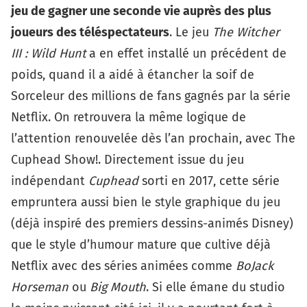
jeu de gagner une seconde vie auprès des plus
joueurs des téléspectateurs
. Le jeu
The Witcher
III : Wild Hunt
a en effet installé un précédent de
poids, quand il a aidé à étancher la soif de
Sorceleur des millions de fans gagnés par la série
Netflix. On retrouvera la même logique de
l’attention renouvelée dès l’an prochain, avec
The
Cuphead Show!
. Directement issue du jeu
indépendant
Cuphead
sorti en 2017, cette série
empruntera aussi bien le style graphique du jeu
(déjà inspiré des premiers dessins-animés Disney)
que le style d’humour mature que cultive déjà
Netflix avec des séries animées comme
BoJack
Horseman
ou
Big Mouth
. Si elle émane du studio