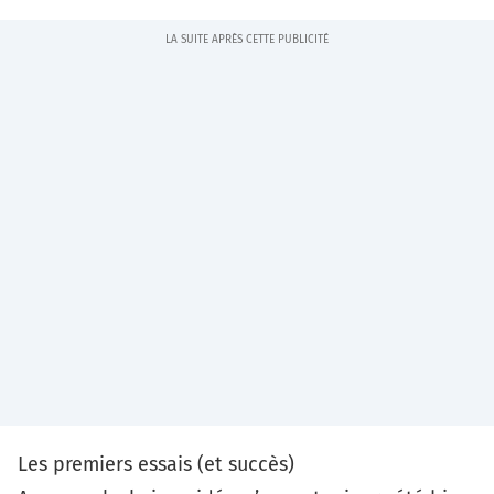
Les premiers essais (et succès)