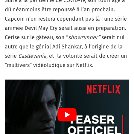
Suite à la pandémie de COVID-19, son tournage a
dû néanmoins être repoussé à l’an prochain.
Capcom n’en restera cependant pas là : une série
animée
Devil May Cry
serait aussi en préparation.
Cerise sur le gâteau, son “
showrunner”
serait nul
autre que le génial Adi Shankar, à l’origine de la
série
Castlevania
, et la volonté serait de créer un
“multivers” vidéoludique sur Netflix.