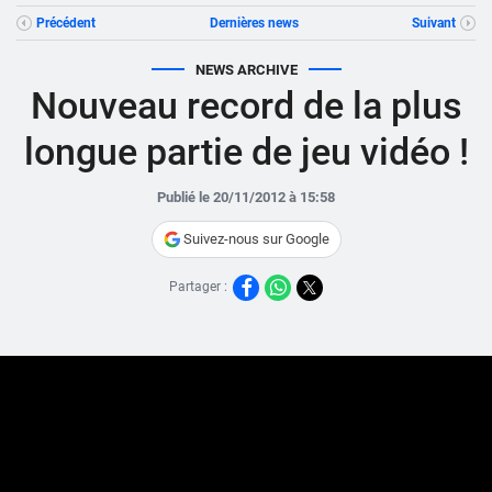
Précédent
Dernières news
Suivant
NEWS ARCHIVE
Nouveau record de la plus
longue partie de jeu vidéo !
Publié le 20/11/2012 à 15:58
Suivez-nous sur Google
Partager :