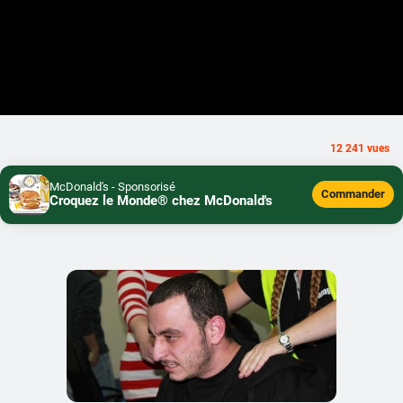
12 241 vues
McDonald's - Sponsorisé
Commander
Croquez le Monde® chez McDonald's