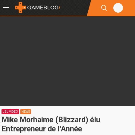
JEU VIDÉO
NEWS
Mike Morhaime (Blizzard) élu
Entrepreneur de l'Année