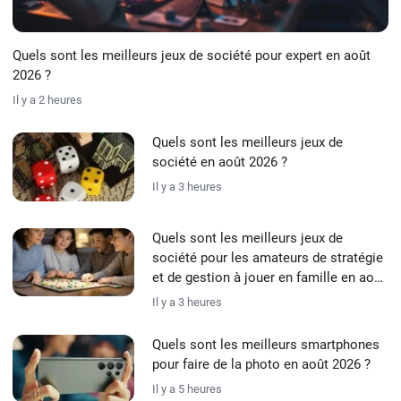
Quels sont les meilleurs jeux de société pour expert en août
2026 ?
Il y a 2 heures
Quels sont les meilleurs jeux de
société en août 2026 ?
Il y a 3 heures
Quels sont les meilleurs jeux de
société pour les amateurs de stratégie
et de gestion à jouer en famille en août
2026 ?
Il y a 3 heures
Quels sont les meilleurs smartphones
pour faire de la photo en août 2026 ?
Il y a 5 heures