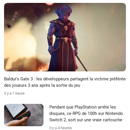
Vidéos
Images
Soluces
Forum
Baldur's Gate 3 : les développeurs partagent la victime préférée
des joueurs 3 ans après la sortie du jeu
Il y a 1 heure
Pendant que PlayStation arrête les
disques, ce RPG de 100h sur Nintendo
Switch 2, sort sur une vraie cartouche
Il y a 4 heures