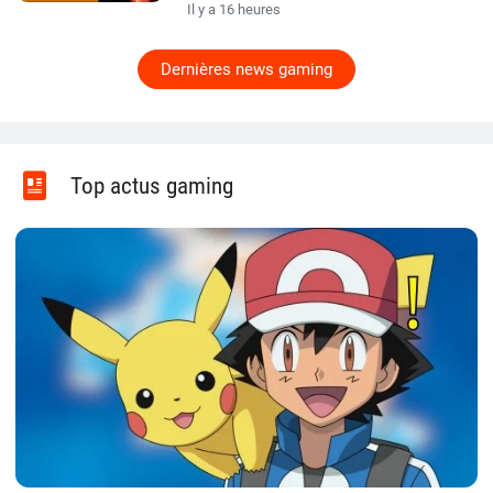
Il y a 16 heures
Dernières news gaming
Top actus gaming