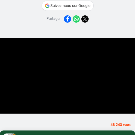
Suivez-nous sur Google
Partager :
48 243 vues