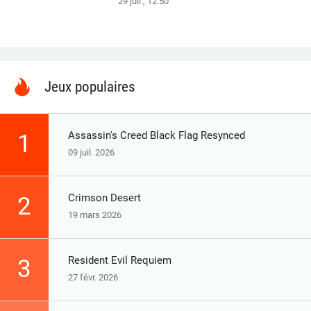
29 juil., 12:50
Jeux populaires
Assassin's Creed Black Flag Resynced
1
09 juil. 2026
Crimson Desert
2
19 mars 2026
Resident Evil Requiem
3
27 févr. 2026