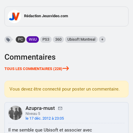
Rédaction Jeuxvideo.com
PC
WiiU
PS3
360
Ubisoft Montreal
+
Commentaires
TOUS LES COMMENTAIRES (228)
Vous devez être connecté pour poster un commentaire.
Azupra-must
Niveau 5
le 17 déc. 2012 à 23:05
Il me semble que Ubisoft et associer avec