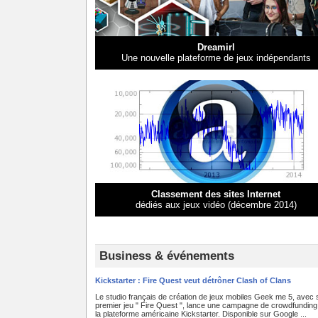
Dreamirl
Une nouvelle plateforme de jeux indépendants
Classement des sites Internet
dédiés aux jeux vidéo (décembre 2014)
Business & événements
Kickstarter : Fire Quest veut détrôner Clash of Clans
Le studio français de création de jeux mobiles Geek me 5, avec
premier jeu " Fire Quest ", lance une campagne de crowdfunding
la plateforme américaine Kickstarter. Disponible sur Google ...