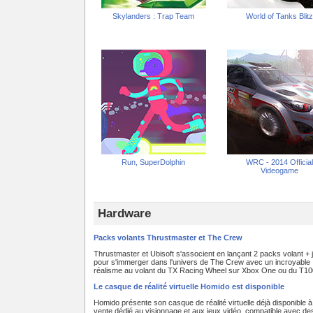
Skylanders : Trap Team
World of Tanks Blitz
Run, SuperDolphin
WRC - 2014 Official
Videogame
Hardware
Packs volants Thrustmaster et The Crew
Thrustmaster et Ubisoft s'associent en lançant 2 packs volant + 
pour s'immerger dans l'univers de The Crew avec un incroyable
réalisme au volant du TX Racing Wheel sur Xbox One ou du T100
Le casque de réalité virtuelle Homido est disponible
Homido présente son casque de réalité virtuelle déjà disponible à
vente dédié au visionnage et aux jeux vidéo, compatible avec de