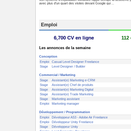
avec plus d'un quart des visites devant Google qui ...
Emploi
6,700 CV en ligne
112 
Les annonces de la semaine
Conception
Emploi
Casual Level Designer Freelance
Stage
Level Designer / Builder
Commercial / Marketing
Stage
Assistant(e) Marketing e-CRM
Stage
Assistant(e) Chef de produits
Stage
Assistant(e) Marketing Digital
Stage
Assistant(e) Trade Marketing
Stage
Marketing assistant
Emploi
Marketing manager
Développement / Programmation
Emploi
Développeur AS3 - Adobe Air Freelance
Emploi
Développeur Unity Freelance
Stage
Développeur Unity