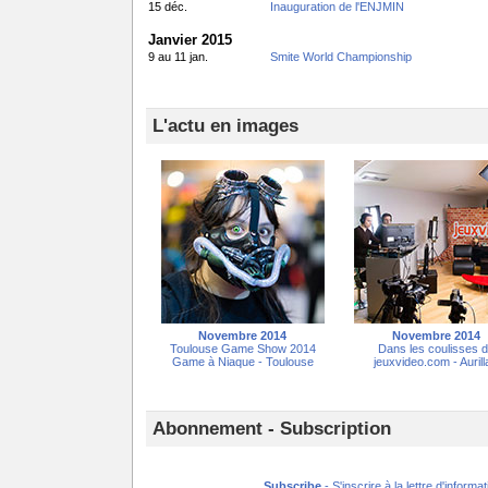
15 déc.
Inauguration de l'ENJMIN
Janvier 2015
9 au 11 jan.
Smite World Championship
L'actu en images
Novembre 2014
Novembre 2014
Toulouse Game Show 2014
Dans les coulisses 
Game à Niaque - Toulouse
jeuxvideo.com - Aurill
Abonnement - Subscription
Subscribe
- S'inscrire à la lettre d'informat