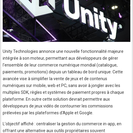
Unity Technologies annonce une nouvelle fonctionnalité majeure
intégrée à son moteur, permettant aux développeurs de gérer
l'ensemble de leur commerce numérique mondial (catalogue,
paiements, promotions) depuis un tableau de bord unique. Cette
avancée vise à simplifier la vente de jeux et de contenus
numériques sur mobile, web et PC, sans avoir à jongler avec les
multiples SDK, règles et systèmes de paiement propres à chaque
plateforme. En outre cette solution devrait permettre aux
développeurs de jeux vidéo de contourner les commissions
prélevées par les plateformes d'Apple et Google.
L'objectif affiché : centraliser la gestion du commerce in-app, en
offrant une alternative aux outils propriétaires souvent