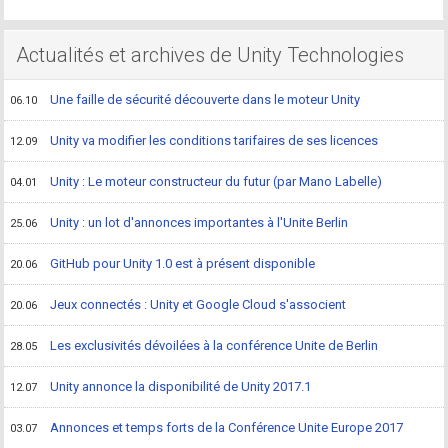
Actualités et archives de Unity Technologies
Une faille de sécurité découverte dans le moteur Unity
06.10
Unity va modifier les conditions tarifaires de ses licences
12.09
Unity : Le moteur constructeur du futur (par Mano Labelle)
04.01
Unity : un lot d'annonces importantes à l'Unite Berlin
25.06
GitHub pour Unity 1.0 est à présent disponible
20.06
Jeux connectés : Unity et Google Cloud s'associent
20.06
Les exclusivités dévoilées à la conférence Unite de Berlin
28.05
Unity annonce la disponibilité de Unity 2017.1
12.07
Annonces et temps forts de la Conférence Unite Europe 2017
03.07