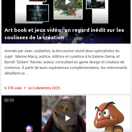
Art book et jeux vidéo : un regard inédit sur les
coulisses de la création
Animée par Jean Jouberton, la discussion réunit deux spécialistes du
sujet : Marine Macq, autrice, éditrice et curatrice à la Galerie Gama, et
Benoît "ExServ" Reinier, auteur, consultant en game design et créateur de
contenus. À partir de leurs expériences complémentaires, les intervenants
détaillent ce ...
6 378 vues
Le 3 décembre 2025
30:50