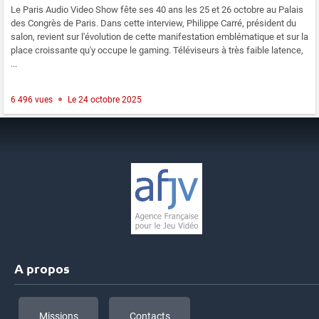
Le Paris Audio Video Show fête ses 40 ans les 25 et 26 octobre au Palais
des Congrès de Paris. Dans cette interview, Philippe Carré, président du
salon, revient sur l'évolution de cette manifestation emblématique et sur la
place croissante qu'y occupe le gaming. Téléviseurs à très faible latence,
...
6 496 vues
Le 24 octobre 2025
A propos
Missions
Contacts