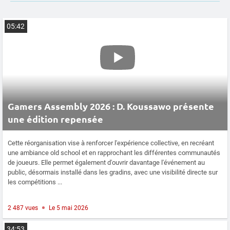
05:42
Gamers Assembly 2026 : D. Koussawo présente
une édition repensée
Cette réorganisation vise à renforcer l'expérience collective, en recréant
une ambiance old school et en rapprochant les différentes communautés
de joueurs. Elle permet également d'ouvrir davantage l'événement au
public, désormais installé dans les gradins, avec une visibilité directe sur
les compétitions ...
2 487 vues
Le 5 mai 2026
34:53