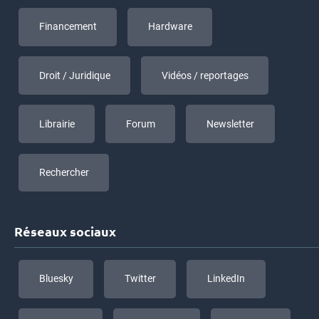
Financement
Hardware
Droit / Juridique
Vidéos / reportages
Librairie
Forum
Newsletter
Rechercher
Réseaux sociaux
Bluesky
Twitter
LinkedIn