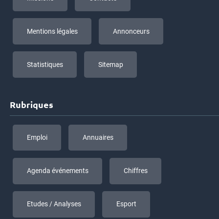
Mentions légales
Annonceurs
Statistiques
Sitemap
Rubriques
Emploi
Annuaires
Agenda événements
Chiffres
Etudes / Analyses
Esport