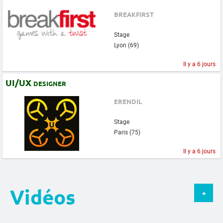
BREAKFIRST
Stage
Lyon (69)
Il y a 6 jours
UI/UX designer
ERENDIL
Stage
Paris (75)
Il y a 6 jours
Vidéos
+