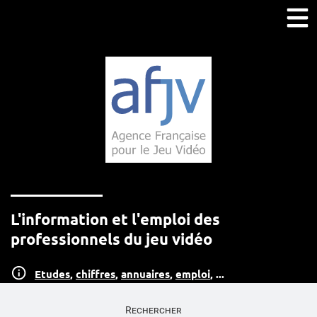
L'information et l'emploi des
professionnels du jeu vidéo
Etudes
,
chiffres
,
annuaires
,
emploi
, ...
Rechercher