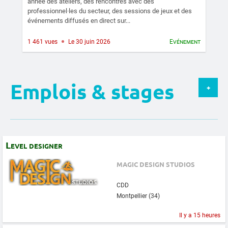
année des ateliers, des rencontres avec des
professionnel·les du secteur, des sessions de jeux et des
événements diffusés en direct sur...
1 461 vues
Le 30 juin 2026
Evénement
Emplois & stages
+
Level designer
MAGIC DESIGN STUDIOS
CDD
Montpellier (34)
Il y a 15 heures