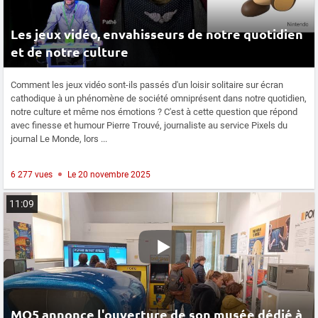
Les jeux vidéo, envahisseurs de notre quotidien
et de notre culture
Comment les jeux vidéo sont-ils passés d'un loisir solitaire sur écran
cathodique à un phénomène de société omniprésent dans notre quotidien,
notre culture et même nos émotions ? C'est à cette question que répond
avec finesse et humour Pierre Trouvé, journaliste au service Pixels du
journal Le Monde, lors ...
6 277 vues
Le 20 novembre 2025
11:09
MO5 annonce l'ouverture de son musée dédié à